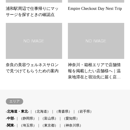
浦和駅周辺で仕事帰りにマッ
Empire Checkout Day Next Trip
サージを探すときの確認点
奈良の美容ウェルネスサロン
神奈川・箱根エリアで店舗情
で見つけてもらうための案内
報を掲載したい店舗様へ｜温
泉地滞在と宿泊先に届く店…
エリア
-北海道・東北-
（北海道）
（青森県）
（岩手県）
-中部-
（静岡県）
（富山県）
（愛知県）
-関東-
（埼玉県）
（東京都）
（神奈川県）