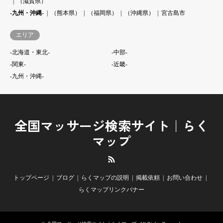
（滋賀県）
-九州・沖縄-
（熊本県）
（福岡県）
（沖縄県）
宮古島市
エリア
-北海道・東北-
-中部-
-関東-
-近畿-
-九州・沖縄-
全国マッサージ検索サイト｜らく
マップ
RSS
トップページ
ブログ
らくマップの説明
掲載依頼
お問い合わせ
らくマップリンクバナー