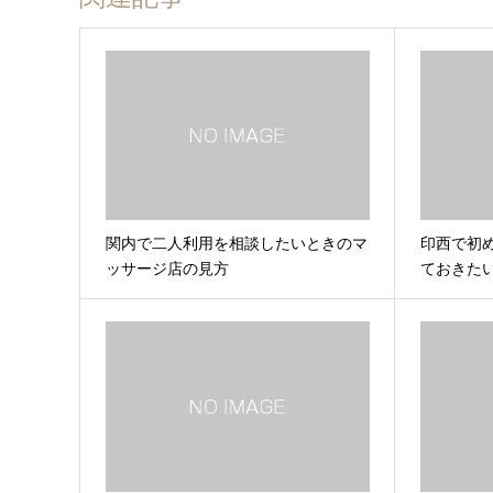
関内で二人利用を相談したいときのマ
印西で初
ッサージ店の見方
ておきた