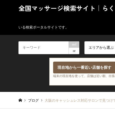
全国マッサージ検索サイト｜らく
いる検索ポータルサイトです。
and
エリアから選ぶ
or
現在地から一番近い店舗を探す
端末の現在地を使って、店舗は近い順、出張
ブログ
大阪のキャッシュレス対応サロンで見つけ