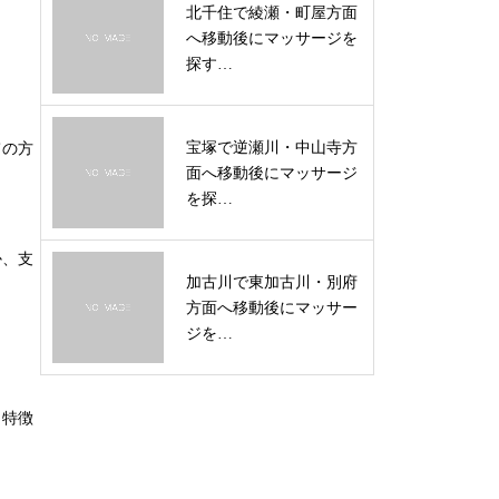
北千住で綾瀬・町屋方面
へ移動後にマッサージを
探す…
宝塚で逆瀬川・中山寺方
ての方
面へ移動後にマッサージ
を探…
か、支
加古川で東加古川・別府
方面へ移動後にマッサー
ジを…
も特徴