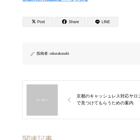
Post
Share
LINE
投稿者:
rakurakunabi
京都のキャッシュレス対応サロ
で見つけてもらうための案内
関連記事