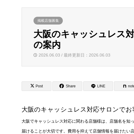
掲載店舗募集
大阪のキャッシュレス
の案内
2026.06.03 / 最終更新日：2026.06.03
Post
Share
LINE
not
大阪のキャッシュレス対応サロンでお
大阪でキャッシュレス対応に関わる店舗様は、店舗名を知
届けることが大切です。費用を抑えて店舗情報を届けたい