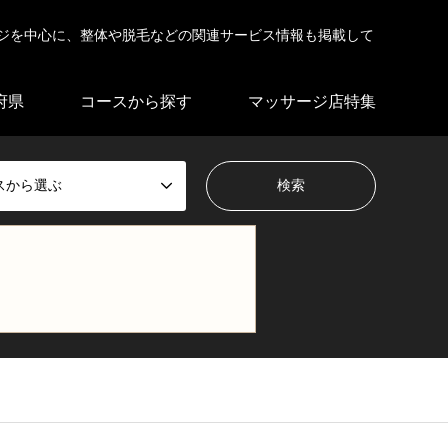
ジを中心に、整体や脱毛などの関連サービス情報も掲載して
府県
コースから探す
マッサージ店特集
スから選ぶ