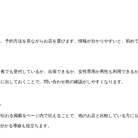
法、予約方法を見ながらお店を選びます。情報が分かりやすいと、初め
、夜でも受付しているか、出張できるか、女性専用か男性も利用できる
寧に出しておくことで、問い合わせ前の確認がしやすくなります。
る
が伝わる掲載をページ内で伝えることで、他のお店と比較している方に
が分かる導線も役立ちます。