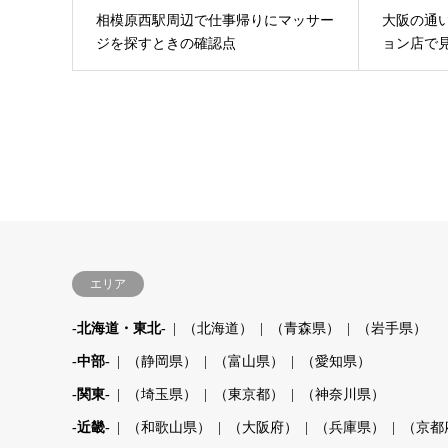
相模原西駅周辺で仕事帰りにマッサー
大阪の通
ジを探すときの確認点
ョン店で
エリア
-北海道・東北-
（北海道）
（青森県）
（岩手県）
-中部-
（静岡県）
（富山県）
（愛知県）
-関東-
（埼玉県）
（東京都）
（神奈川県）
-近畿-
（和歌山県）
（大阪府）
（兵庫県）
（京都