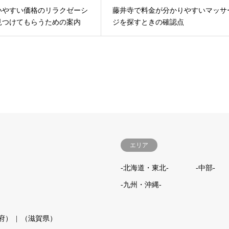
いやすい価格のリラクゼーシ
藤井寺で料金が分かりやすいマッサ
見つけてもらうための案内
ジを探すときの確認点
エリア
-北海道・東北-
-中部-
-九州・沖縄-
府）
（滋賀県）