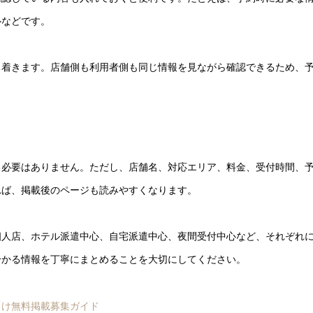
ルなどです。
ち着きます。店舗側も利用者側も同じ情報を見ながら確認できるため、
る必要はありません。ただし、店舗名、対応エリア、料金、受付時間、
れば、掲載後のページも読みやすくなります。
個人店、ホテル派遣中心、自宅派遣中心、夜間受付中心など、それぞれ
分かる情報を丁寧にまとめることを大切にしてください。
向け無料掲載募集ガイド