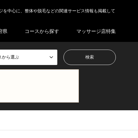
ジを中心に、整体や脱毛などの関連サービス情報も掲載して
府県
コースから探す
マッサージ店特集
スから選ぶ