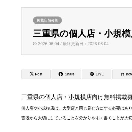
掲載店舗募集
三重県の個人店・小規模
2026.06.04 / 最終更新日：2026.06.04
Post
Share
LINE
not
三重県の個人店・小規模店向け無料掲載
個人店や小規模店は、大型店と同じ見せ方にする必要はあ
普段から大切にしていることを分かりやすく書くことが大