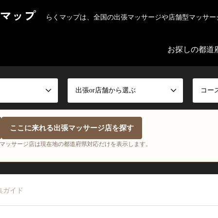
マップ
らくマップは、全国の出張マッサージや店舗型マッサー
お探しの都道
出張or店舗から選ぶ
コー
ここに来れる出張マッサージ店を探す
マッサージ店は現在地の都道府県対応だけを表示します。
集ガイド