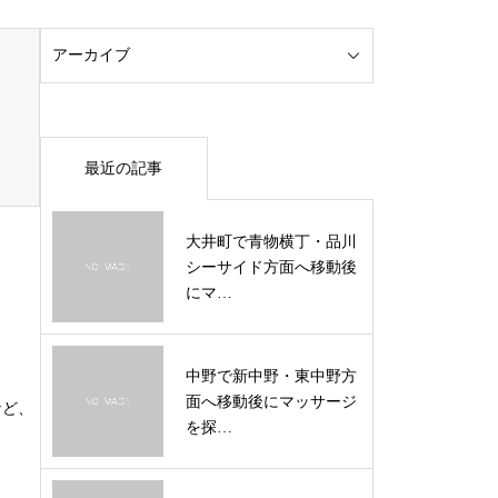
最近の記事
大井町で青物横丁・品川
シーサイド方面へ移動後
にマ…
中野で新中野・東中野方
面へ移動後にマッサージ
など、
を探…