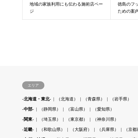
地域の家族利用にも伝わる施術店ペー
徳島のフ
ジ
ための案
エリア
-北海道・東北-
（北海道）
（青森県）
（岩手県）
-中部-
（静岡県）
（富山県）
（愛知県）
-関東-
（埼玉県）
（東京都）
（神奈川県）
-近畿-
（和歌山県）
（大阪府）
（兵庫県）
（京都