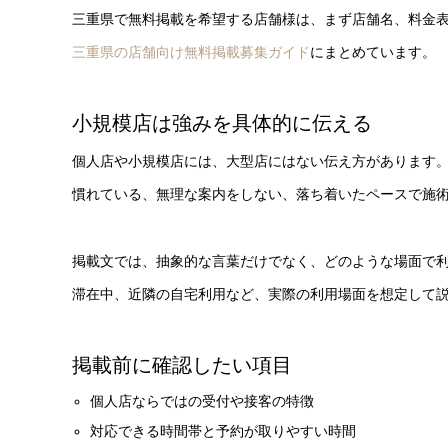
三重県で無料掲載を希望する店舗様は、まず店舗名、料金
三重県の店舗向け無料掲載募集ガイド
にまとめています。
小規模店は強みを具体的に伝える
個人店や小規模店には、大型店にはない伝え方があります
慣れている、無理な案内をしない、落ち着いたペースで施
掲載文では、抽象的な言葉だけでなく、どのような場面で
滞在中、近隣の自宅利用など、実際の利用場面を想定して
掲載前に確認したい項目
個人店ならではの受付や接客の特徴
対応できる時間帯と予約が取りやすい時間