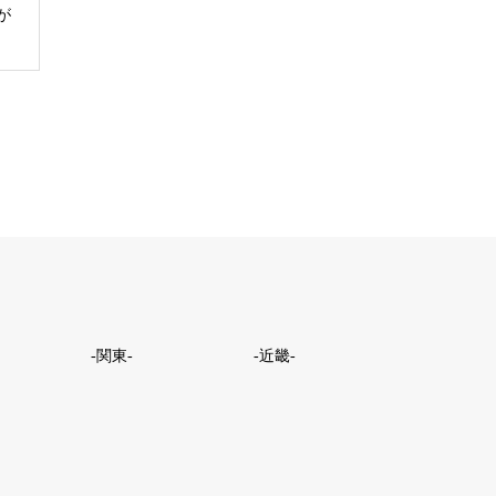
が
-関東-
-近畿-