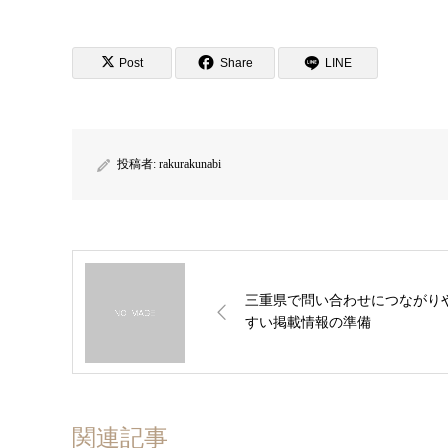
Post
Share
LINE
投稿者:
rakurakunabi
三重県で問い合わせにつながり
すい掲載情報の準備
関連記事