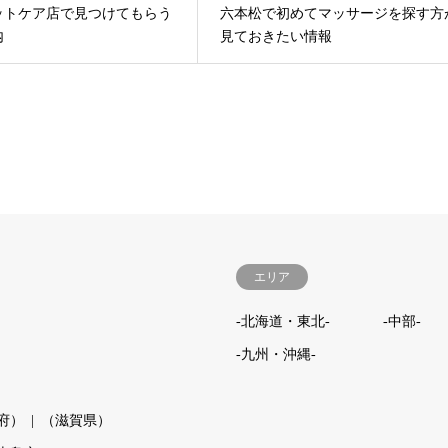
ットケア店で見つけてもらう
六本松で初めてマッサージを探す方
内
見ておきたい情報
エリア
-北海道・東北-
-中部-
-九州・沖縄-
府）
（滋賀県）