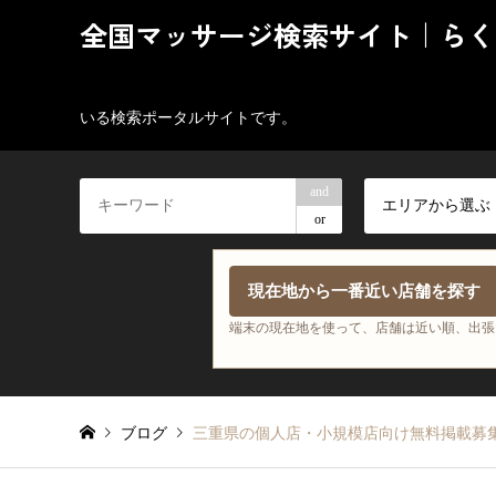
全国マッサージ検索サイト｜らく
いる検索ポータルサイトです。
and
エリアから選ぶ
or
現在地から一番近い店舗を探す
端末の現在地を使って、店舗は近い順、出張
ブログ
三重県の個人店・小規模店向け無料掲載募