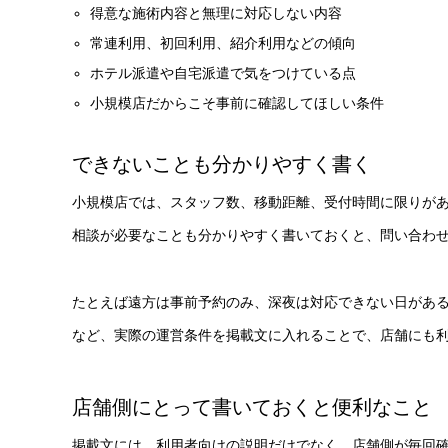
得意な施術内容と無理に対応しない内容
常連利用、初回利用、紹介利用などの傾向
ホテル派遣や自宅派遣で気をつけている点
小規模店だからこそ事前に確認してほしい条件
できないことも分かりやすく書く
小規模店では、スタッフ数、移動距離、受付時間に限りが
相談が必要なことも分かりやすく書いておくと、問い合わ
たとえば遠方は事前予約のみ、深夜は対応できない日があ
など、実際の運営条件を掲載文に入れることで、店舗にも
店舗側にとって書いておくと便利なこと
掲載文には、利用者向けの説明だけでなく、店舗側が毎回