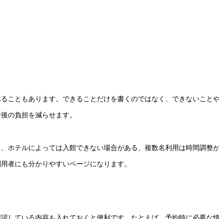
あることもあります。できることだけを書くのではなく、できないこと
せ後の負担を減らせます。
る、ホテルによっては入館できない場合がある、複数名利用は時間調整
利用者にも分かりやすいページになります。
確認している内容も入れておくと便利です。たとえば、予約時に必要な