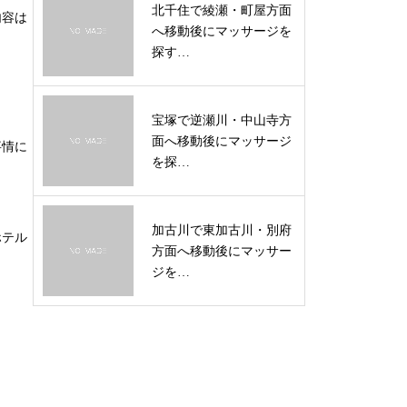
北千住で綾瀬・町屋方面
内容は
へ移動後にマッサージを
探す…
宝塚で逆瀬川・中山寺方
面へ移動後にマッサージ
事情に
を探…
加古川で東加古川・別府
ホテル
方面へ移動後にマッサー
ジを…