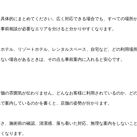
け具体的にまとめてください。広く対応できる場合でも、すべての場所
、事前相談が必要なエリアを分けると分かりやすくなります。
ィホテル、リゾートホテル、レンタルスペース、自宅など、どの利用場
きない場合があるときは、その点も事前案内に入れると安心です。
店舗の雰囲気が伝わりません。どんなお客様に利用されているのか、ど
れで案内しているのかを書くと、店舗の姿勢が分かります。
寧さ、施術前の確認、清潔感、落ち着いた対応、無理な案内をしないこ
すくなります。