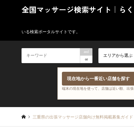
全国マッサージ検索サイト｜らく
いる検索ポータルサイトです。
and
エリアから選ぶ
or
現在地から一番近い店舗を探す
端末の現在地を使って、店舗は近い順、出張
三重県の出張マッサージ店舗向け無料掲載募集ガイド