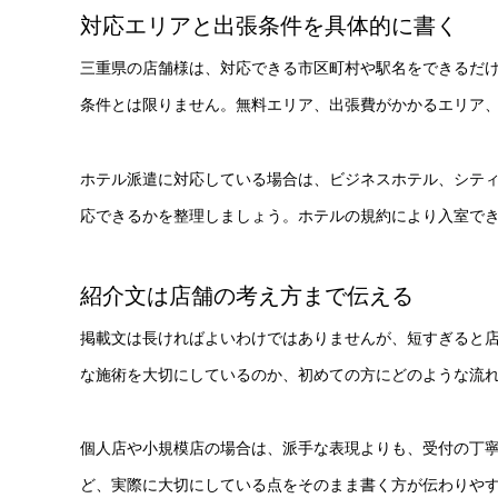
対応エリアと出張条件を具体的に書く
三重県の店舗様は、対応できる市区町村や駅名をできるだ
条件とは限りません。無料エリア、出張費がかかるエリア
ホテル派遣に対応している場合は、ビジネスホテル、シテ
応できるかを整理しましょう。ホテルの規約により入室で
紹介文は店舗の考え方まで伝える
掲載文は長ければよいわけではありませんが、短すぎると
な施術を大切にしているのか、初めての方にどのような流
個人店や小規模店の場合は、派手な表現よりも、受付の丁
ど、実際に大切にしている点をそのまま書く方が伝わりや