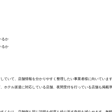
いるか
いるか
営していて、店舗情報を分かりやすく整理したい事業者様に向いていま
店、ホテル派遣に対応している店舗、夜間受付を行っている店舗も掲載
やすくなり、店舗側も同じ説明を何度も繰り返す負担を減らせます。無