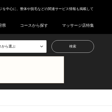
ジを中心に、整体や脱毛などの関連サービス情報も掲載して
府県
コースから探す
マッサージ店特集
スから選ぶ