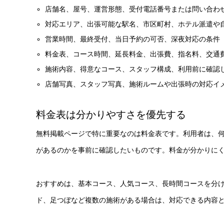
店舗名、屋号、運営形態、受付電話番号または問い合わ
対応エリア、出張可能な駅名、市区町村、ホテル派遣や
営業時間、最終受付、当日予約の可否、深夜対応の条件
料金表、コース時間、延長料金、出張費、指名料、交通
施術内容、得意なコース、スタッフ構成、利用前に確認
店舗写真、スタッフ写真、施術ルームや出張時の対応イ
料金表は分かりやすさを優先する
無料掲載ページで特に重要なのは料金表です。利用者は、
があるのかを事前に確認したいものです。料金が分かりに
おすすめは、基本コース、人気コース、長時間コースを分
ド、足つぼなど複数の施術がある場合は、対応できる内容