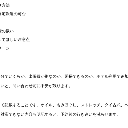
せ方法
自宅派遣の可否
費の扱い
してほしい注意点
メージ
何分でいくらか、出張費が別なのか、延長できるのか、ホテル利用で追
くいと、問い合わせ前に不安が残ります。
けて記載することです。オイル、もみほぐし、ストレッチ、タイ古式、
と対応できない内容も明記すると、予約後の行き違いを減らせます。