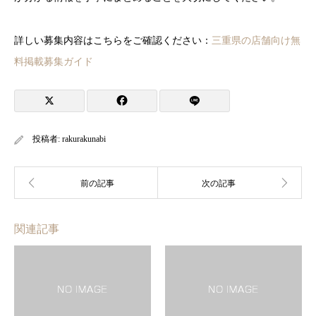
詳しい募集内容はこちらをご確認ください：
三重県の店舗向け無
料掲載募集ガイド
投稿者:
rakurakunabi
関連記事