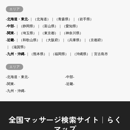
エリア
-北海道・東北-
（北海道）
（青森県）
（岩手県）
-中部-
（静岡県）
（富山県）
（愛知県）
-関東-
（埼玉県）
（東京都）
（神奈川県）
-近畿-
（和歌山県）
（大阪府）
（兵庫県）
（京都府）
（滋賀県）
-九州・沖縄-
（熊本県）
（福岡県）
（沖縄県）
宮古島市
エリア
-北海道・東北-
-中部-
-関東-
-近畿-
-九州・沖縄-
全国マッサージ検索サイト｜らく
マップ