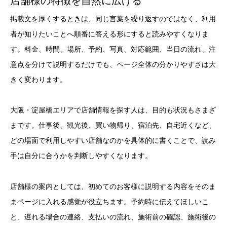
店舗様の特徴を自然に広げる
掲載文を厚くするときは、同じ言葉を繰り返すのではなく、利用
者が知りたいことへ順番に答える形にすると読みやすくなりま
す。料金、時間、場所、予約、写真、対応範囲、当日の流れ、注
意点を分けて説明するだけでも、ページ全体の分かりやすさは大
きく変わります。
大阪・淀屋橋エリアで店舗情報を探す人は、目的も状況もさまざ
まです。仕事後、観光後、買い物帰り、宿泊先、自宅近くなど、
どの場面で利用しやすい店舗なのかを具体的に書くことで、読み
手は自分に合うかを判断しやすくなります。
店舗様の案内としては、初めてのお客様に説明する内容をそのま
まページに入れる感覚が役立ちます。予約時に伝えてほしいこ
と、遅れる場合の連絡、支払いの流れ、施術前の確認、施術後の