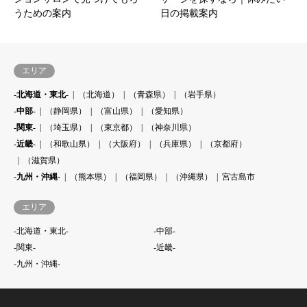
うための案内
日の掲載案内
エリア
-北海道・東北-
（北海道）
（青森県）
（岩手県）
-中部-
（静岡県）
（富山県）
（愛知県）
-関東-
（埼玉県）
（東京都）
（神奈川県）
-近畿-
（和歌山県）
（大阪府）
（兵庫県）
（京都府）
（滋賀県）
-九州・沖縄-
（熊本県）
（福岡県）
（沖縄県）
宮古島市
エリア
-北海道・東北-
-中部-
-関東-
-近畿-
-九州・沖縄-