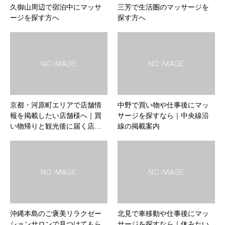
久御山周辺で宿泊中にマッサ
三芳で生活圏のマッサージを
ージを探す方へ
探す方へ
京都・河原町エリアで店舗情
中野で買い物や仕事後にマッ
報を掲載したい店舗様へ｜買
サージを探すなら｜中央線沿
い物帰りと観光後に届く店…
線の掲載案内
沖縄本島のご褒美リラクゼー
北見で車移動や仕事後にマッ
ションサロンで見つけてもら
サージを探すなら｜休みたい