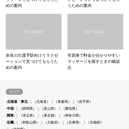
めの案内
うための案内
奈良の介護予防向けリラクゼ
市原南で料金が分かりやすい
ーションで見つけてもらうた
マッサージを探すときの確認
めの案内
点
エリア
-北海道・東北-
（北海道）
（青森県）
（岩手県）
-中部-
（静岡県）
（富山県）
（愛知県）
-関東-
（埼玉県）
（東京都）
（神奈川県）
-近畿-
（和歌山県）
（大阪府）
（兵庫県）
（京都府）