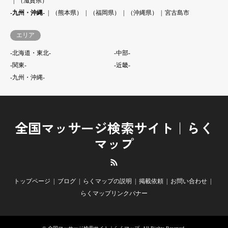
（滋賀県）
-九州・沖縄-
（熊本県）
（福岡県）
（沖縄県）
宮古島市
エリア
-北海道・東北-
-中部-
-関東-
-近畿-
-九州・沖縄-
全国マッサージ検索サイト｜らく
マップ
RSS
トップページ
ブログ
らくマップの説明
掲載依頼
お問い合わせ
らくマップリンクバナー