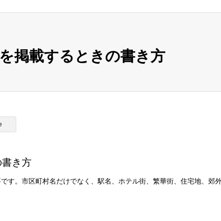
を掲載するときの書き方
e
の書き方
要です。市区町村名だけでなく、駅名、ホテル街、繁華街、住宅地、郊
。