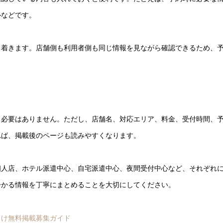
ルなどです。
ち着きます。店舗側も利用者側も同じ情報を見ながら確認できるため、
る必要はありません。ただし、店舗名、対応エリア、料金、受付時間、
れば、掲載後のページも読みやすくなります。
個人店、ホテル派遣中心、自宅派遣中心、夜間受付中心など、それぞれ
分かる情報を丁寧にまとめることを大切にしてください。
向け無料掲載募集ガイド