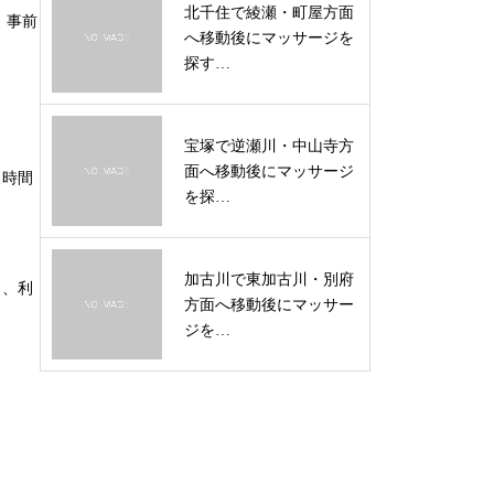
北千住で綾瀬・町屋方面
、事前
へ移動後にマッサージを
探す…
宝塚で逆瀬川・中山寺方
面へ移動後にマッサージ
、時間
を探…
加古川で東加古川・別府
と、利
方面へ移動後にマッサー
ジを…