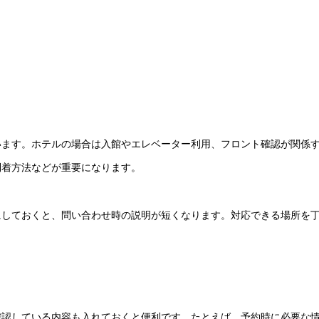
います。ホテルの場合は入館やエレベーター利用、フロント確認が関係
到着方法などが重要になります。
にしておくと、問い合わせ時の説明が短くなります。対応できる場所を
確認している内容も入れておくと便利です。たとえば、予約時に必要な