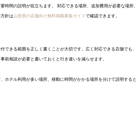
要時間の説明が役立ちます。 対応できる場所、追加費用が必要な場所
本方針は
山形県の店舗向け無料掲載募集ガイド
で確認できます。
受付できる範囲を正しく書くことが大切です。広く対応できる店舗でも
、事前相談が必要と書いておくと行き違いを減らせます。
所、ホテル利用が多い場所、移動に時間がかかる場所を分けて説明する