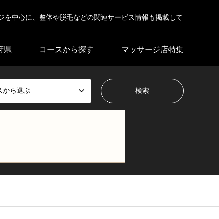
ジを中心に、整体や脱毛などの関連サービス情報も掲載して
府県
コースから探す
マッサージ店特集
スから選ぶ