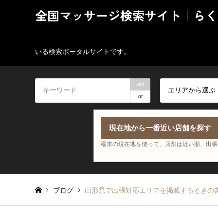
全国マッサージ検索サイト｜らく
いる検索ポータルサイトです。
and
エリアから選ぶ
or
現在地から一番近い店舗を探す
端末の現在地を使って、店舗は近い順、出張
ブログ
山形県で出張対応エリアを掲載するときの