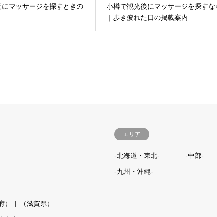
夜にマッサージを探すときの
小樽で観光後にマッサージを探すな
｜歩き疲れた日の掲載案内
エリア
-北海道・東北-
-中部-
-九州・沖縄-
府）
（滋賀県）