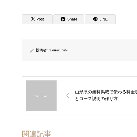
Post
Share
LINE
投稿者:
rakurakunabi
山形県の無料掲載で伝わる料金
とコース説明の作り方
関連記事