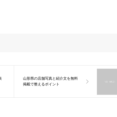
表
山形県の店舗写真と紹介文を無料
掲載で整えるポイント