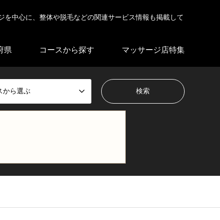
ジを中心に、整体や脱毛などの関連サービス情報も掲載して
府県
コースから探す
マッサージ店特集
スから選ぶ