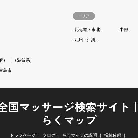
エリア
-北海道・東北-
-中部-
-九州・沖縄-
府）
（滋賀県）
古島市
全国マッサージ検索サイト
らくマップ
トップページ
ブログ
らくマップの説明
掲載依頼