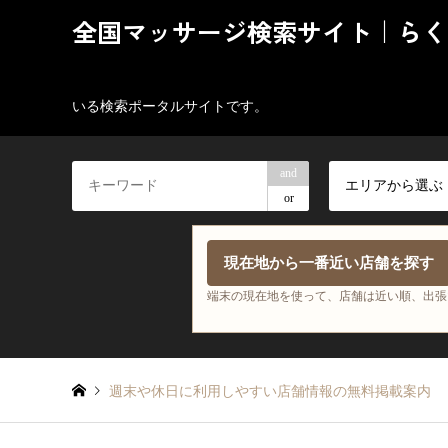
全国マッサージ検索サイト｜らく
いる検索ポータルサイトです。
and
エリアから選ぶ
or
現在地から一番近い店舗を探す
端末の現在地を使って、店舗は近い順、出張
週末や休日に利用しやすい店舗情報の無料掲載案内