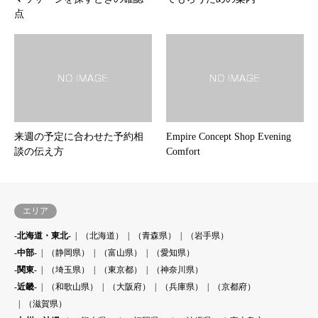
点
来週の予定に合わせた予約相
Empire Concept Shop Evening
談の伝え方
Comfort
エリア
-北海道・東北-
（北海道）
（青森県）
（岩手県）
-中部-
（静岡県）
（富山県）
（愛知県）
-関東-
（埼玉県）
（東京都）
（神奈川県）
-近畿-
（和歌山県）
（大阪府）
（兵庫県）
（京都府）
（滋賀県）