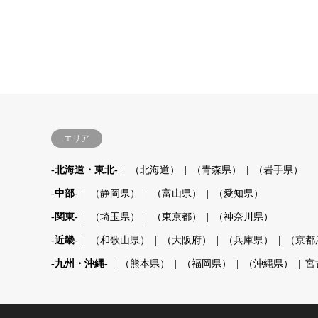
エリア
-北海道・東北-
（北海道）
（青森県）
（岩手県）
-中部-
（静岡県）
（富山県）
（愛知県）
-関東-
（埼玉県）
（東京都）
（神奈川県）
-近畿-
（和歌山県）
（大阪府）
（兵庫県）
（京都
-九州・沖縄-
（熊本県）
（福岡県）
（沖縄県）
宮