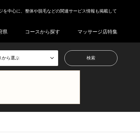
ジを中心に、整体や脱毛などの関連サービス情報も掲載して
府県
コースから探す
マッサージ店特集
スから選ぶ