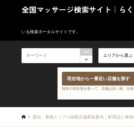
全国マッサージ検索サイト｜らく
いる検索ポータルサイトです。
and
エリアから選ぶ
or
現在地から一番近い店舗を探す
端末の現在地を使って、店舗は近い順、出張
愛知・豊橋エリアの掲載店舗募集案内｜駅周辺と車移