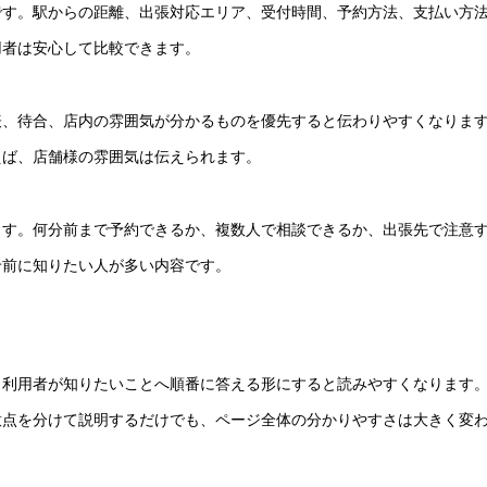
です。駅からの距離、出張対応エリア、受付時間、予約方法、支払い方
用者は安心して比較できます。
表、待合、店内の雰囲気が分かるものを優先すると伝わりやすくなりま
えば、店舗様の雰囲気は伝えられます。
ます。何分前まで予約できるか、複数人で相談できるか、出張先で注意
せ前に知りたい人が多い内容です。
、利用者が知りたいことへ順番に答える形にすると読みやすくなります
意点を分けて説明するだけでも、ページ全体の分かりやすさは大きく変