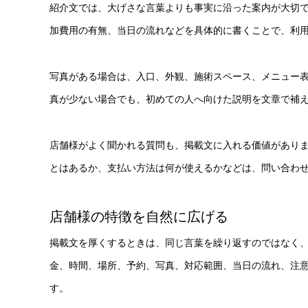
紹介文では、大げさな言葉よりも事実に沿った案内が大切
加費用の有無、当日の流れなどを具体的に書くことで、利
写真がある場合は、入口、外観、施術スペース、メニュー
真が少ない場合でも、初めての人へ向けた説明を文章で補
店舗様がよく聞かれる質問も、掲載文に入れる価値があり
とはあるか、支払い方法は何が使えるかなどは、問い合わ
店舗様の特徴を自然に広げる
掲載文を厚くするときは、同じ言葉を繰り返すのではなく
金、時間、場所、予約、写真、対応範囲、当日の流れ、注
す。