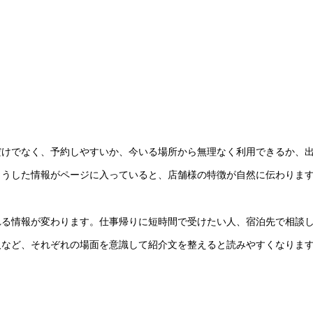
だけでなく、予約しやすいか、今いる場所から無理なく利用できるか、
こうした情報がページに入っていると、店舗様の特徴が自然に伝わりま
れる情報が変わります。仕事帰りに短時間で受けたい人、宿泊先で相談
人など、それぞれの場面を意識して紹介文を整えると読みやすくなりま