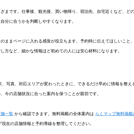
まざまです。仕事後、観光後、買い物帰り、宿泊先、自宅近くなど、ど
は自分に合うかを判断しやすくなります。
そのままページに入れる感覚が役立ちます。予約時に伝えてほしいこと
ごし方など、細かな情報ほど初めての人には安心材料になります。
NE、写真、対応エリアが変わったときに、できるだけ早めに情報を整え
め、今の店舗状況に合った案内を保つことが親切です。
店舗一覧
から確認できます。無料掲載の全体案内は
らくマップ無料掲載
ず現在の店舗情報と予約導線を整理してください。