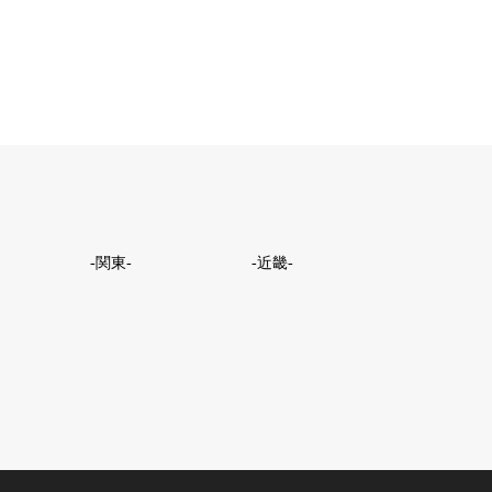
-関東-
-近畿-