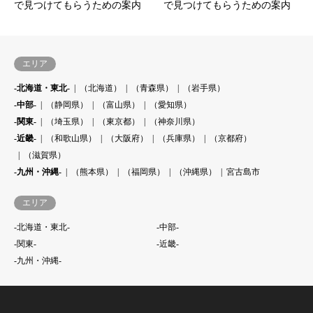
で見つけてもらうための案内
で見つけてもらうための案内
エリア
-北海道・東北-
（北海道）
（青森県）
（岩手県）
-中部-
（静岡県）
（富山県）
（愛知県）
-関東-
（埼玉県）
（東京都）
（神奈川県）
-近畿-
（和歌山県）
（大阪府）
（兵庫県）
（京都府）
（滋賀県）
-九州・沖縄-
（熊本県）
（福岡県）
（沖縄県）
宮古島市
エリア
-北海道・東北-
-中部-
-関東-
-近畿-
-九州・沖縄-