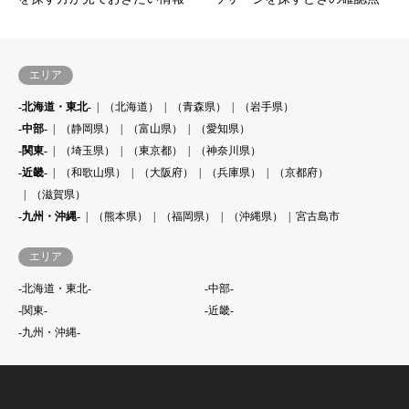
エリア
-北海道・東北-
（北海道）
（青森県）
（岩手県）
-中部-
（静岡県）
（富山県）
（愛知県）
-関東-
（埼玉県）
（東京都）
（神奈川県）
-近畿-
（和歌山県）
（大阪府）
（兵庫県）
（京都府）
（滋賀県）
-九州・沖縄-
（熊本県）
（福岡県）
（沖縄県）
宮古島市
エリア
-北海道・東北-
-中部-
-関東-
-近畿-
-九州・沖縄-