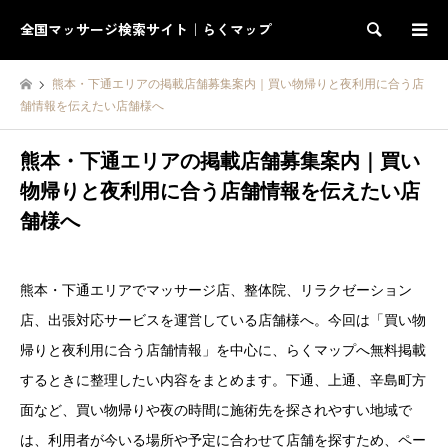
全国マッサージ検索サイト｜らくマップ
検索
熊本・下通エリアの掲載店舗募集案内｜買い物帰りと夜利用に合う店
舗情報を伝えたい店舗様へ
熊本・下通エリアの掲載店舗募集案内｜買い
物帰りと夜利用に合う店舗情報を伝えたい店
舗様へ
熊本・下通エリアでマッサージ店、整体院、リラクゼーション
店、出張対応サービスを運営している店舗様へ。今回は「買い物
帰りと夜利用に合う店舗情報」を中心に、らくマップへ無料掲載
するときに整理したい内容をまとめます。下通、上通、辛島町方
面など、買い物帰りや夜の時間に施術先を探されやすい地域で
は、利用者が今いる場所や予定に合わせて店舗を探すため、ペー