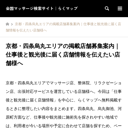
全国マッサージ検索サイト｜らくマップ
検索
京都・四条烏丸エリアの掲載店舗募集案内｜仕事後と観光後に届く店
舗情報を伝えたい店舗様へ
京都・四条烏丸エリアの掲載店舗募集案内｜
仕事後と観光後に届く店舗情報を伝えたい店
舗様へ
京都・四条烏丸エリアでマッサージ店、整体院、リラクゼーショ
ン店、出張対応サービスを運営している店舗様へ。今回は「仕事
後と観光後に届く店舗情報」を中心に、らくマップへ無料掲載す
るときに整理したい内容をまとめます。四条烏丸、烏丸御池、河
原町方面など、仕事後や観光後に施術先を探されやすい地域で
は、利用者が今いる場所や予定に合わせて店舗を探すため、ペー