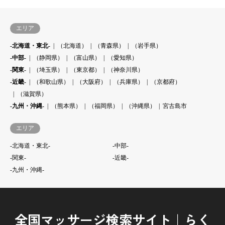
エリア
-北海道・東北-
（北海道）
（青森県）
（岩手県）
-中部-
（静岡県）
（富山県）
（愛知県）
-関東-
（埼玉県）
（東京都）
（神奈川県）
-近畿-
（和歌山県）
（大阪府）
（兵庫県）
（京都府）
（滋賀県）
-九州・沖縄-
（熊本県）
（福岡県）
（沖縄県）
宮古島市
エリア
-北海道・東北-
-中部-
-関東-
-近畿-
-九州・沖縄-
全国マッサージ検索サイト｜らく