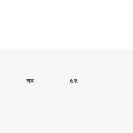
-関東-
-近畿-