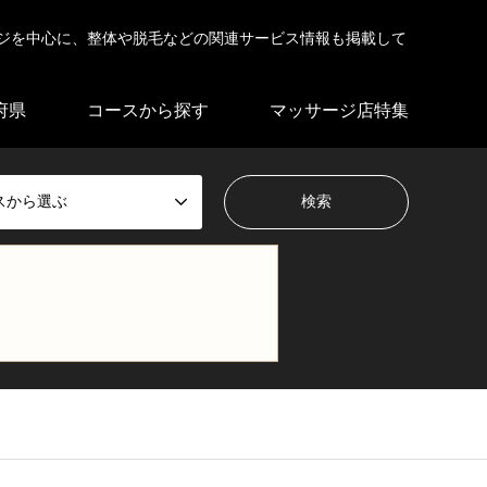
ジを中心に、整体や脱毛などの関連サービス情報も掲載して
府県
コースから探す
マッサージ店特集
スから選ぶ