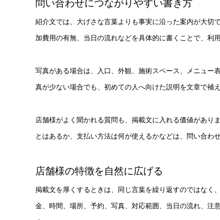
問い合わせにつながりやすい書き方
紹介文では、大げさな言葉よりも事実に沿った案内が大切
加費用の有無、当日の流れなどを具体的に書くことで、利
写真がある場合は、入口、外観、施術スペース、メニュー
真が少ない場合でも、初めての人へ向けた説明を文章で補
店舗様がよく聞かれる質問も、掲載文に入れる価値があり
とはあるか、支払い方法は何が使えるかなどは、問い合わ
店舗様の特徴を自然に広げる
掲載文を厚くするときは、同じ言葉を繰り返すのではなく
金、時間、場所、予約、写真、対応範囲、当日の流れ、注