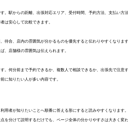
です。駅からの距離、出張対応エリア、受付時間、予約方法、支払い方
用者は安心して比較できます。
表、待合、店内の雰囲気が分かるものを優先すると伝わりやすくなりま
えば、店舗様の雰囲気は伝えられます。
ます。何分前まで予約できるか、複数人で相談できるか、出張先で注意
せ前に知りたい人が多い内容です。
、利用者が知りたいことへ順番に答える形にすると読みやすくなります
意点を分けて説明するだけでも、ページ全体の分かりやすさは大きく変