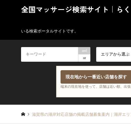
全国マッサージ検索サイト｜らく
いる検索ポータルサイトです。
and
エリアから選ぶ
or
現在地から一番近い店舗を探す
端末の現在地を使って、店舗は近い順、出張
滋賀県の湖岸対応店舗の掲載店舗募集案内｜湖岸エリ