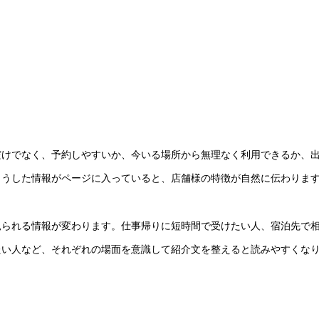
だけでなく、予約しやすいか、今いる場所から無理なく利用できるか、
こうした情報がページに入っていると、店舗様の特徴が自然に伝わりま
見られる情報が変わります。仕事帰りに短時間で受けたい人、宿泊先で
たい人など、それぞれの場面を意識して紹介文を整えると読みやすくな