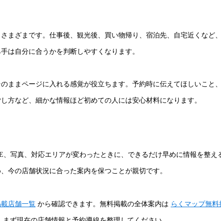
もさまざまです。仕事後、観光後、買い物帰り、宿泊先、自宅近くなど
み手は自分に合うかを判断しやすくなります。
そのままページに入れる感覚が役立ちます。予約時に伝えてほしいこと
ごし方など、細かな情報ほど初めての人には安心材料になります。
NE、写真、対応エリアが変わったときに、できるだけ早めに情報を整え
め、今の店舗状況に合った案内を保つことが親切です。
掲載店舗一覧
から確認できます。無料掲載の全体案内は
らくマップ無料
、まず現在の店舗情報と予約導線を整理してください。