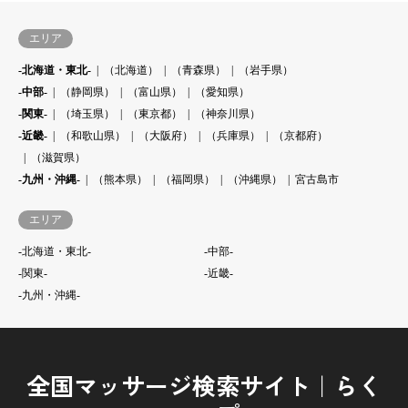
エリア
-北海道・東北-
（北海道）
（青森県）
（岩手県）
-中部-
（静岡県）
（富山県）
（愛知県）
-関東-
（埼玉県）
（東京都）
（神奈川県）
-近畿-
（和歌山県）
（大阪府）
（兵庫県）
（京都府）
（滋賀県）
-九州・沖縄-
（熊本県）
（福岡県）
（沖縄県）
宮古島市
エリア
-北海道・東北-
-中部-
-関東-
-近畿-
-九州・沖縄-
全国マッサージ検索サイト｜らく