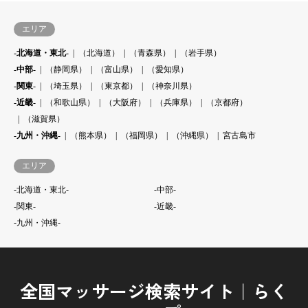
エリア
-北海道・東北-
（北海道）
（青森県）
（岩手県）
-中部-
（静岡県）
（富山県）
（愛知県）
-関東-
（埼玉県）
（東京都）
（神奈川県）
-近畿-
（和歌山県）
（大阪府）
（兵庫県）
（京都府）
（滋賀県）
-九州・沖縄-
（熊本県）
（福岡県）
（沖縄県）
宮古島市
エリア
-北海道・東北-
-中部-
-関東-
-近畿-
-九州・沖縄-
全国マッサージ検索サイト｜らく