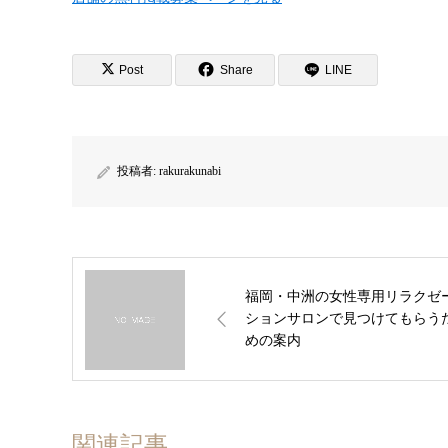
Post
Share
LINE
投稿者:
rakurakunabi
福岡・中洲の女性専用リラクゼ
ションサロンで見つけてもらう
めの案内
関連記事