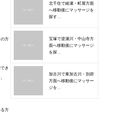
北千住で綾瀬・町屋方面
へ移動後にマッサージを
探す…
宝塚で逆瀬川・中山寺方
ての方
面へ移動後にマッサージ
を探…
用でき
加古川で東加古川・別府
す。
方面へ移動後にマッサー
ジを…
いる方