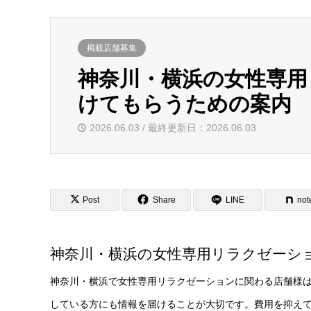
掲載店舗募集
神奈川・横浜の女性専用
けてもらうための案内
2026.06.03 / 最終更新日：2026.06.03
Post
Share
LINE
not
神奈川・横浜の女性専用リラクゼーシ
神奈川・横浜で女性専用リラクゼーションに関わる店舗様
している方にも情報を届けることが大切です。費用を抑え