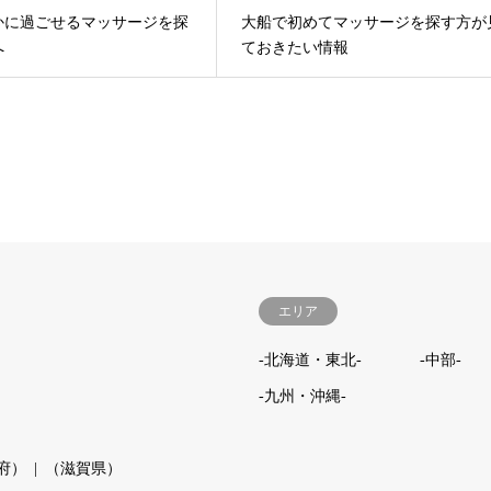
かに過ごせるマッサージを探
大船で初めてマッサージを探す方が
へ
ておきたい情報
エリア
-北海道・東北-
-中部-
-九州・沖縄-
府）
（滋賀県）