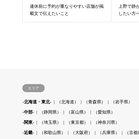
連休前に予約が重なりやすい店舗が掲
上野で静
載文で伝えたいこと
したい方
エリア
-北海道・東北-
（北海道）
（青森県）
（岩手県）
-中部-
（静岡県）
（富山県）
（愛知県）
-関東-
（埼玉県）
（東京都）
（神奈川県）
-近畿-
（和歌山県）
（大阪府）
（兵庫県）
（京都