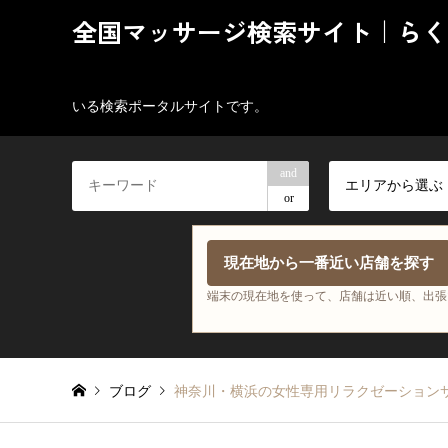
全国マッサージ検索サイト｜らく
いる検索ポータルサイトです。
and
エリアから選ぶ
or
現在地から一番近い店舗を探す
端末の現在地を使って、店舗は近い順、出張
ブログ
神奈川・横浜の女性専用リラクゼーション