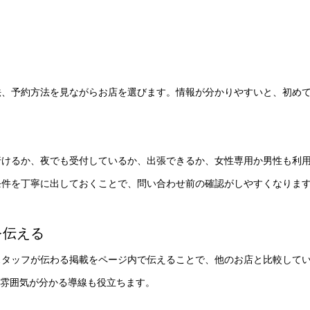
法、予約方法を見ながらお店を選びます。情報が分かりやすいと、初め
行けるか、夜でも受付しているか、出張できるか、女性専用か男性も利
条件を丁寧に出しておくことで、問い合わせ前の確認がしやすくなりま
を伝える
スタッフが伝わる掲載をページ内で伝えることで、他のお店と比較して
、雰囲気が分かる導線も役立ちます。