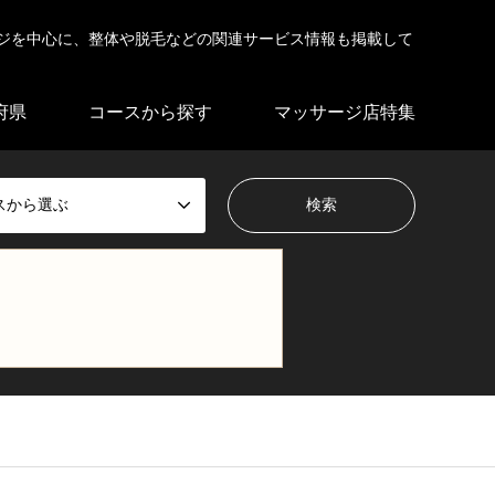
ジを中心に、整体や脱毛などの関連サービス情報も掲載して
府県
コースから探す
マッサージ店特集
スから選ぶ