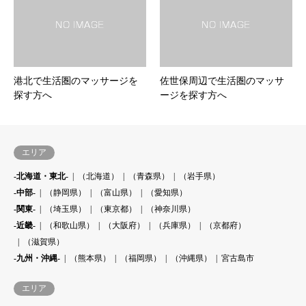
港北で生活圏のマッサージを
佐世保周辺で生活圏のマッサ
探す方へ
ージを探す方へ
エリア
-北海道・東北-
（北海道）
（青森県）
（岩手県）
-中部-
（静岡県）
（富山県）
（愛知県）
-関東-
（埼玉県）
（東京都）
（神奈川県）
-近畿-
（和歌山県）
（大阪府）
（兵庫県）
（京都府）
（滋賀県）
-九州・沖縄-
（熊本県）
（福岡県）
（沖縄県）
宮古島市
エリア