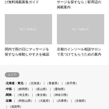
け無料掲載募集ガイド
サージを探すなら｜駅周辺の
掲載案内
関内で雨の日にマッサージを
京都のインソール相談サロン
探すなら移動しやすさを確認
で見つけてもらうための案内
エリア
-北海道・東北-
（北海道）
（青森県）
（岩手県）
-中部-
（静岡県）
（富山県）
（愛知県）
-関東-
（埼玉県）
（東京都）
（神奈川県）
-近畿-
（和歌山県）
（大阪府）
（兵庫県）
（京都府）
（滋賀県）