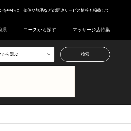
ジを中心に、整体や脱毛などの関連サービス情報も掲載して
府県
コースから探す
マッサージ店特集
スから選ぶ