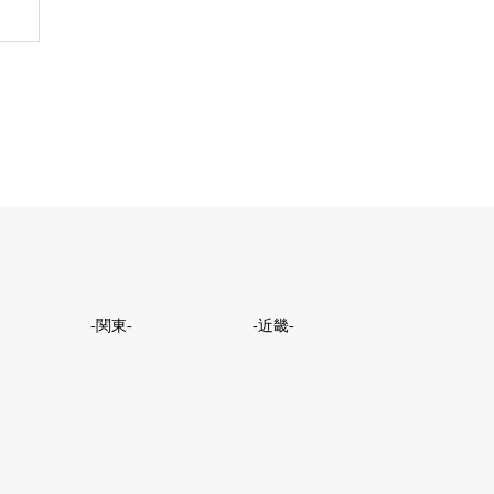
-関東-
-近畿-