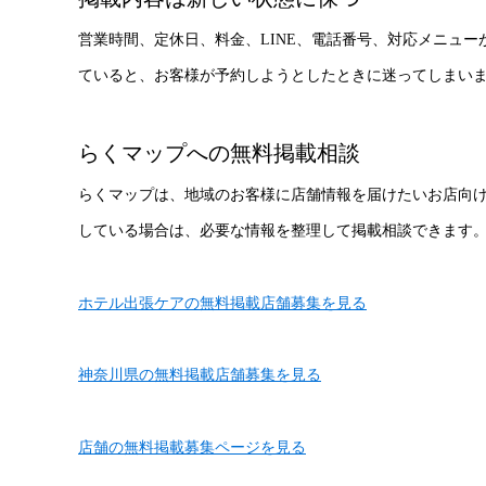
営業時間、定休日、料金、LINE、電話番号、対応メニュ
ていると、お客様が予約しようとしたときに迷ってしまい
らくマップへの無料掲載相談
らくマップは、地域のお客様に店舗情報を届けたいお店向
している場合は、必要な情報を整理して掲載相談できます
ホテル出張ケアの無料掲載店舗募集を見る
神奈川県の無料掲載店舗募集を見る
店舗の無料掲載募集ページを見る