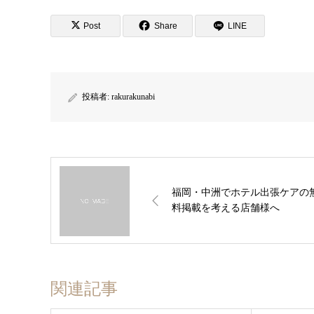
Post
Share
LINE
投稿者:
rakurakunabi
福岡・中洲でホテル出張ケアの
料掲載を考える店舗様へ
関連記事