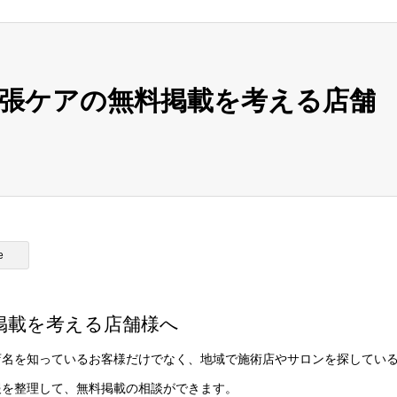
張ケアの無料掲載を考える店舗
e
掲載を考える店舗様へ
店名を知っているお客様だけでなく、地域で施術店やサロンを探してい
報を整理して、無料掲載の相談ができます。