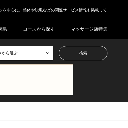
ジを中心に、整体や脱毛などの関連サービス情報も掲載して
府県
コースから探す
マッサージ店特集
スから選ぶ