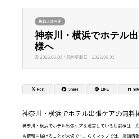
掲載店舗募集
神奈川・横浜でホテル出
様へ
2026.06.03 / 最終更新日：2026.06.03
Post
Share
LINE
not
神奈川・横浜でホテル出張ケアの無料
神奈川・横浜でホテル出張ケアを運営している店舗様は、
も情報を届けることが大切です。らくマップでは、店舗情