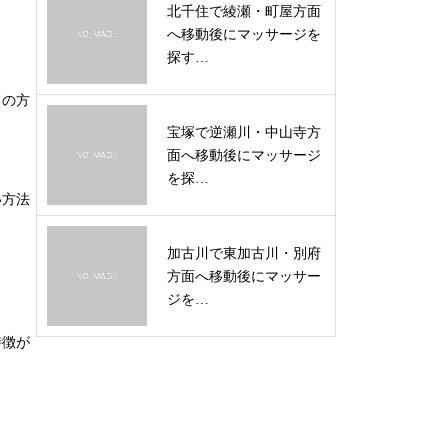
北千住で綾瀬・町屋方面
へ移動後にマッサージを
探す…
ての方
宝塚で逆瀬川・中山寺方
面へ移動後にマッサージ
を探…
い方法
加古川で東加古川・別府
方面へ移動後にマッサー
ジを…
特徴が