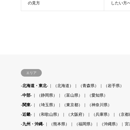
の見方
したい方
エリア
-北海道・東北-
（北海道）
（青森県）
（岩手県）
-中部-
（静岡県）
（富山県）
（愛知県）
-関東-
（埼玉県）
（東京都）
（神奈川県）
-近畿-
（和歌山県）
（大阪府）
（兵庫県）
（京都
-九州・沖縄-
（熊本県）
（福岡県）
（沖縄県）
宮