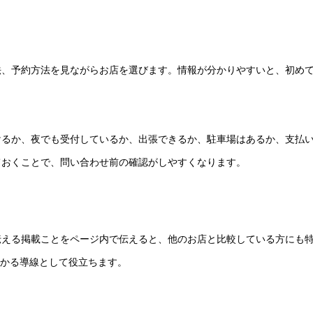
法、予約方法を見ながらお店を選びます。情報が分かりやすいと、初め
けるか、夜でも受付しているか、出張できるか、駐車場はあるか、支払
ておくことで、問い合わせ前の確認がしやすくなります。
伝える掲載ことをページ内で伝えると、他のお店と比較している方にも
分かる導線として役立ちます。