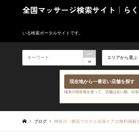
全国マッサージ検索サイト｜らく
いる検索ポータルサイトです。
and
エリアから選ぶ
or
現在地から一番近い店舗を探す
端末の現在地を使って、店舗は近い順、出張
ブログ
神奈川・横浜でホテル出張ケアの無料掲載