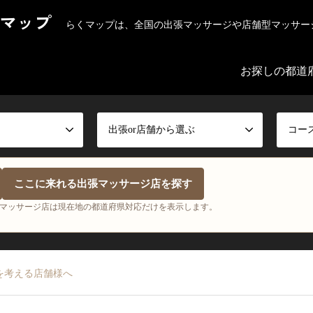
マップ
らくマップは、全国の出張マッサージや店舗型マッサー
お探しの都道
出張or店舗から選ぶ
コー
ここに来れる出張マッサージ店を探す
マッサージ店は現在地の都道府県対応だけを表示します。
を考える店舗様へ