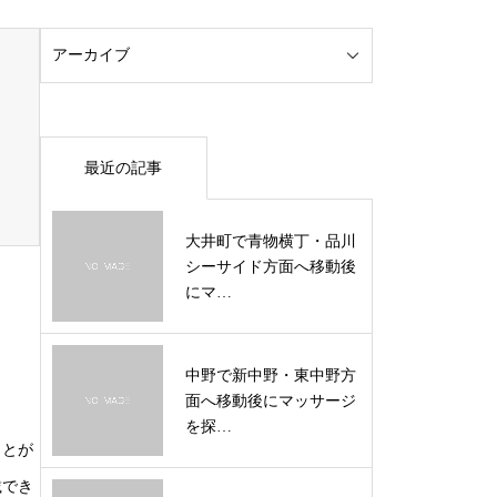
最近の記事
大井町で青物横丁・品川
シーサイド方面へ移動後
にマ…
中野で新中野・東中野方
面へ移動後にマッサージ
を探…
ことが
載でき