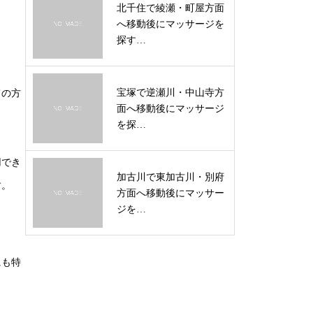
北千住で綾瀬・町屋方面
へ移動後にマッサージを
探す…
宝塚で逆瀬川・中山寺方
ての方
面へ移動後にマッサージ
を探…
用でき
加古川で東加古川・別府
す。
方面へ移動後にマッサー
ジを…
にも特