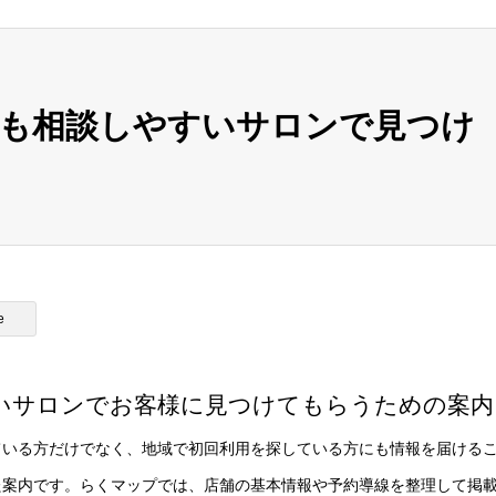
でも相談しやすいサロンで見つけ
e
いサロンでお客様に見つけてもらうための案内
ている方だけでなく、地域で初回利用を探している方にも情報を届ける
た案内です。らくマップでは、店舗の基本情報や予約導線を整理して掲