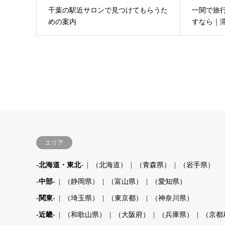
千葉の駅近サロンで見つけてもらうた
一関で旅
めの案内
すなら｜
エリア
-北海道・東北-
（北海道）
（青森県）
（岩手県）
-中部-
（静岡県）
（富山県）
（愛知県）
-関東-
（埼玉県）
（東京都）
（神奈川県）
-近畿-
（和歌山県）
（大阪府）
（兵庫県）
（京都