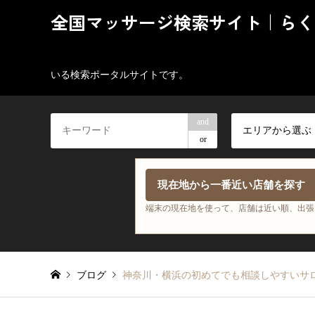
全国マッサージ検索サイト｜らく
いる検索ポータルサイトです。
and
エリアから選ぶ
or
現在地から一番近い店舗を探す
端末の現在地を使って、店舗は近い順、出張
ブログ
神奈川・横浜の初めてでも相談しやすいサ