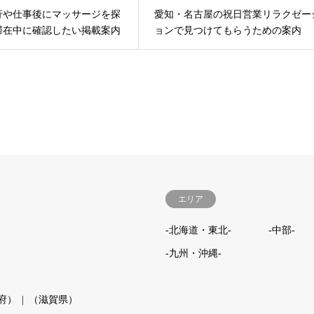
行や仕事後にマッサージを探
愛知・名古屋の祝日営業リラクゼー
滞在中に確認したい掲載案内
ョンで見つけてもらうための案内
エリア
-北海道・東北-
-中部-
-九州・沖縄-
府）
（滋賀県）