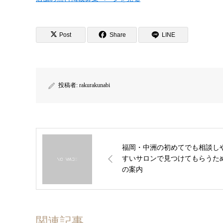
Post
Share
LINE
投稿者:
rakurakunabi
福岡・中洲の初めてでも相談し
すいサロンで見つけてもらうた
の案内
関連記事