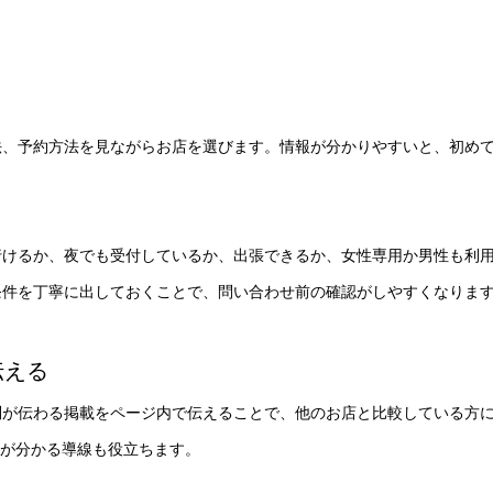
法、予約方法を見ながらお店を選びます。情報が分かりやすいと、初め
行けるか、夜でも受付しているか、出張できるか、女性専用か男性も利
条件を丁寧に出しておくことで、問い合わせ前の確認がしやすくなりま
伝える
問が伝わる掲載をページ内で伝えることで、他のお店と比較している方
気が分かる導線も役立ちます。