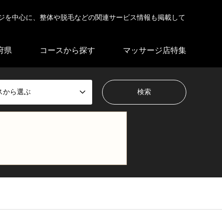
ジを中心に、整体や脱毛などの関連サービス情報も掲載して
府県
コースから探す
マッサージ店特集
スから選ぶ