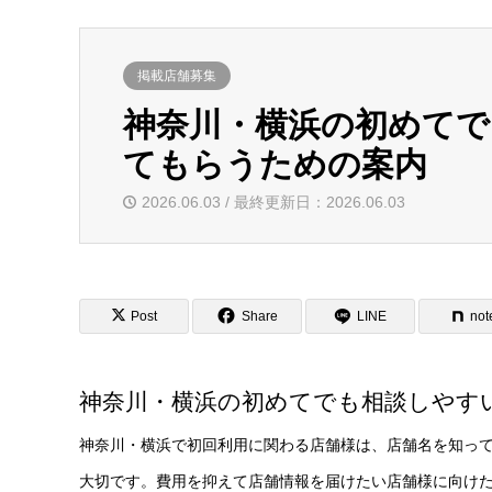
掲載店舗募集
神奈川・横浜の初めて
てもらうための案内
2026.06.03 / 最終更新日：2026.06.03
Post
Share
LINE
not
神奈川・横浜の初めてでも相談しやす
神奈川・横浜で初回利用に関わる店舗様は、店舗名を知っ
大切です。費用を抑えて店舗情報を届けたい店舗様に向け