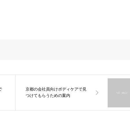
で
京都の会社員向けボディケアで見
つけてもらうための案内