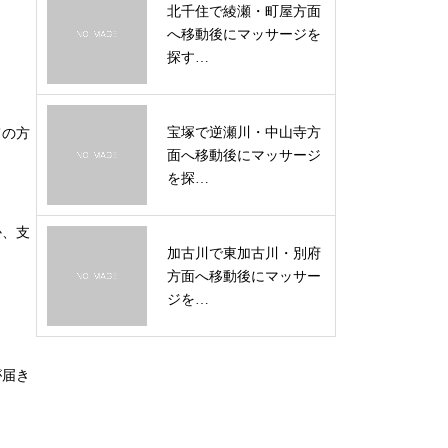
北千住で綾瀬・町屋方面
へ移動後にマッサージを
探す…
宝塚で逆瀬川・中山寺方
ての方
面へ移動後にマッサージ
を探…
か、支
加古川で東加古川・別府
方面へ移動後にマッサー
ジを…
が届き