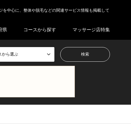
ジを中心に、整体や脱毛などの関連サービス情報も掲載して
府県
コースから探す
マッサージ店特集
スから選ぶ