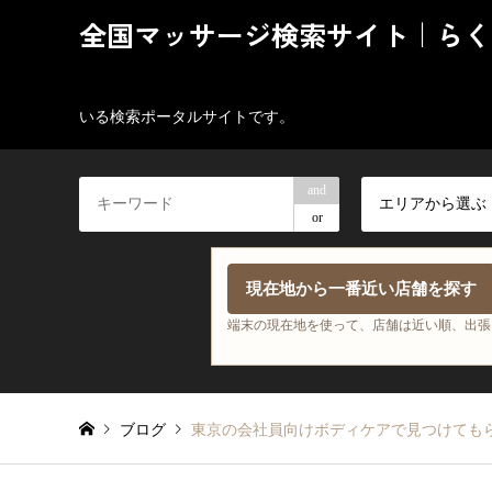
全国マッサージ検索サイト｜らく
いる検索ポータルサイトです。
and
エリアから選ぶ
or
現在地から一番近い店舗を探す
端末の現在地を使って、店舗は近い順、出張
ブログ
東京の会社員向けボディケアで見つけても