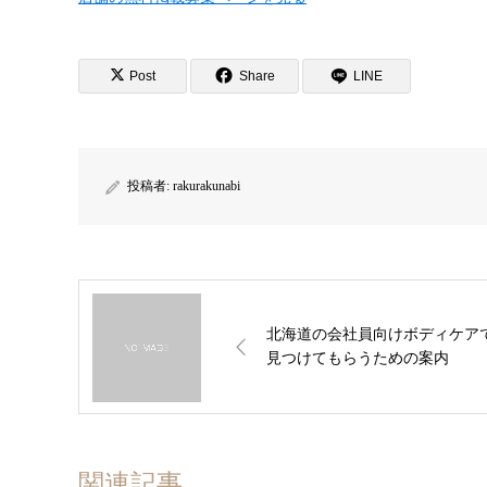
Post
Share
LINE
投稿者:
rakurakunabi
北海道の会社員向けボディケア
見つけてもらうための案内
関連記事