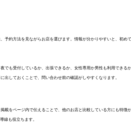
法、予約方法を見ながらお店を選びます。情報が分かりやすいと、初め
、夜でも受付しているか、出張できるか、女性専用か男性も利用できる
寧に出しておくことで、問い合わせ前の確認がしやすくなります。
る掲載をページ内で伝えることで、他のお店と比較している方にも特徴
る導線も役立ちます。