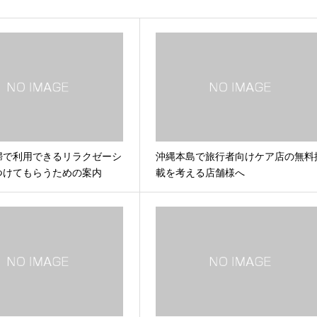
婦で利用できるリラクゼーシ
沖縄本島で旅行者向けケア店の無料
つけてもらうための案内
載を考える店舗様へ