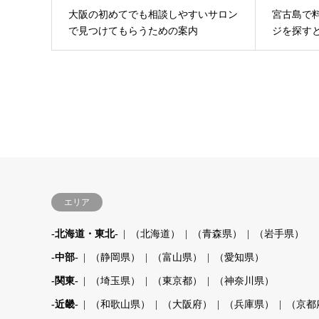
大阪の初めてでも相談しやすいサロン
宮古島で
で見つけてもらうための案内
ジを探す
エリア
-北海道・東北-
（北海道）
（青森県）
（岩手県）
-中部-
（静岡県）
（富山県）
（愛知県）
-関東-
（埼玉県）
（東京都）
（神奈川県）
-近畿-
（和歌山県）
（大阪府）
（兵庫県）
（京都