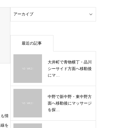
最近の記事
大井町で青物横丁・品川
シーサイド方面へ移動後
にマ…
中野で新中野・東中野方
面へ移動後にマッサージ
を探…
にも情
導線を