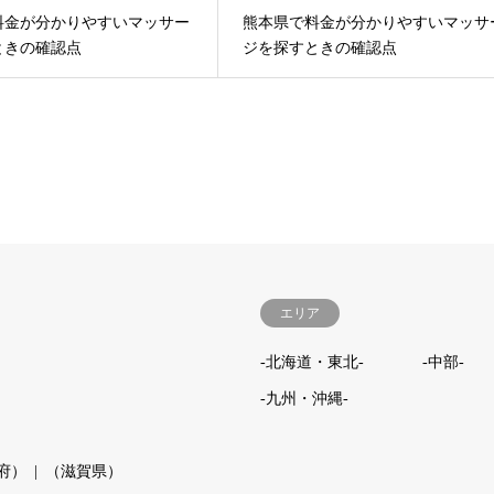
料金が分かりやすいマッサー
熊本県で料金が分かりやすいマッサ
ときの確認点
ジを探すときの確認点
エリア
-北海道・東北-
-中部-
-九州・沖縄-
府）
（滋賀県）