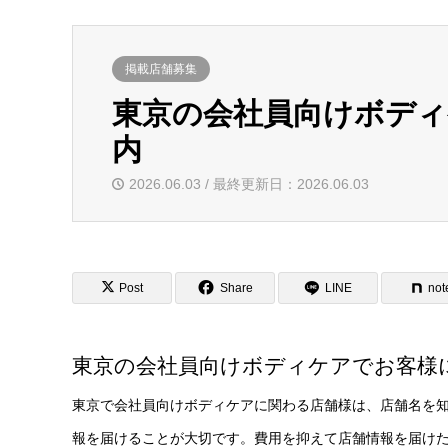
掲載店舗募集
東京の会社員向けボデ
内
2026.06.03 / 最終更新日：2026.06.03
Post
Share
LINE
not
東京の会社員向けボディケアでお客様
東京で会社員向けボディケアに関わる店舗様は、店舗名を
報を届けることが大切です。費用を抑えて店舗情報を届け