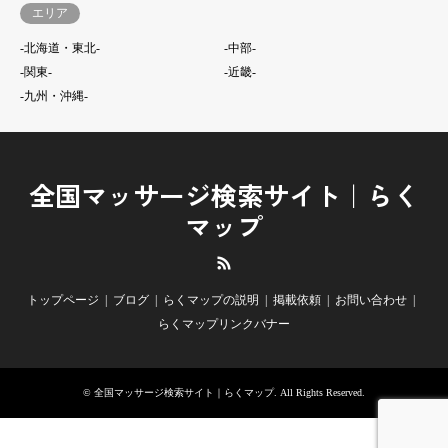
エリア
-北海道・東北-
-中部-
-関東-
-近畿-
-九州・沖縄-
全国マッサージ検索サイト｜らく
マップ
RSS
トップページ
ブログ
らくマップの説明
掲載依頼
お問い合わせ
らくマップリンクバナー
©
全国マッサージ検索サイト｜らくマップ
. All Rights Reserved.