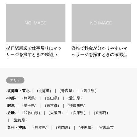
杉戸駅周辺で仕事帰りにマッ
香椎で料金が分かりやすいマ
サージを探すときの確認点
ッサージを探すときの確認点
エリア
-北海道・東北-
（北海道）
（青森県）
（岩手県）
-中部-
（静岡県）
（富山県）
（愛知県）
-関東-
（埼玉県）
（東京都）
（神奈川県）
-近畿-
（和歌山県）
（大阪府）
（兵庫県）
（京都府）
（滋賀県）
-九州・沖縄-
（熊本県）
（福岡県）
（沖縄県）
宮古島市