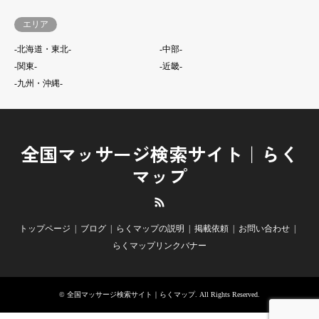
エリア
-北海道・東北-
-中部-
-関東-
-近畿-
-九州・沖縄-
全国マッサージ検索サイト｜らく
マップ
RSS
トップページ
ブログ
らくマップの説明
掲載依頼
お問い合わせ
らくマップリンクバナー
©
全国マッサージ検索サイト｜らくマップ
. All Rights Reserved.