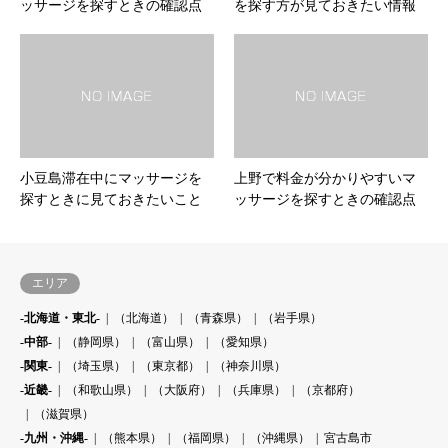
ッサージを探すときの確認点
を探す方が見ておきたい情報
小豆島滞在中にマッサージを
上野で料金が分かりやすいマ
探すときに見ておきたいこと
ッサージを探すときの確認点
エリア
-北海道・東北-
（北海道）
（青森県）
（岩手県）
-中部-
（静岡県）
（富山県）
（愛知県）
-関東-
（埼玉県）
（東京都）
（神奈川県）
-近畿-
（和歌山県）
（大阪府）
（兵庫県）
（京都府）
（滋賀県）
-九州・沖縄-
（熊本県）
（福岡県）
（沖縄県）
宮古島市