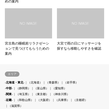
めの案内
宮古島の睡眠前リラクゼーシ
大宮で雨の日にマッサージを
ョンで見つけてもらうための
探すなら移動しやすさを確認
案内
エリア
-北海道・東北-
（北海道）
（青森県）
（岩手県）
-中部-
（静岡県）
（富山県）
（愛知県）
-関東-
（埼玉県）
（東京都）
（神奈川県）
-近畿-
（和歌山県）
（大阪府）
（兵庫県）
（京都府）
（滋賀県）