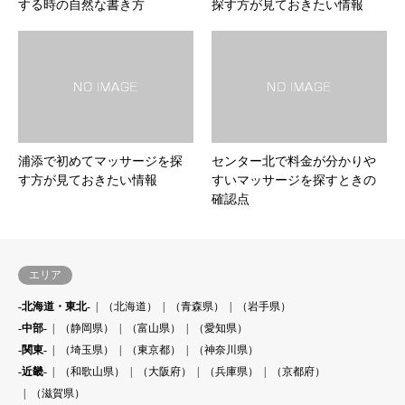
する時の自然な書き方
探す方が見ておきたい情報
浦添で初めてマッサージを探
センター北で料金が分かりや
す方が見ておきたい情報
すいマッサージを探すときの
確認点
エリア
-北海道・東北-
（北海道）
（青森県）
（岩手県）
-中部-
（静岡県）
（富山県）
（愛知県）
-関東-
（埼玉県）
（東京都）
（神奈川県）
-近畿-
（和歌山県）
（大阪府）
（兵庫県）
（京都府）
（滋賀県）