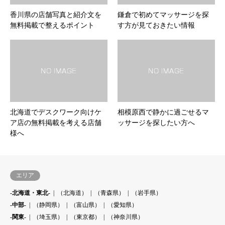
香川県の店舗写真と紹介文を
鎌倉で初めてマッサージを探
無料掲載で整えるポイント
す方が見ておきたい情報
北海道でデスクワーク向けケ
相模原西で静かに過ごせるマ
ア店の無料掲載を考える店舗
ッサージを探したい方へ
様へ
エリア
-北海道・東北-
（北海道）
（青森県）
（岩手県）
-中部-
（静岡県）
（富山県）
（愛知県）
-関東-
（埼玉県）
（東京都）
（神奈川県）