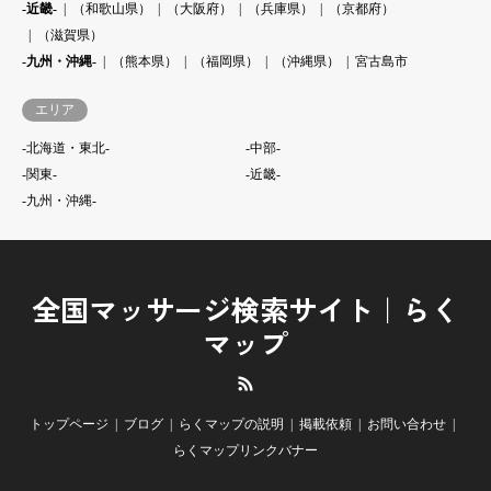
-近畿-
（和歌山県）
（大阪府）
（兵庫県）
（京都府）
（滋賀県）
-九州・沖縄-
（熊本県）
（福岡県）
（沖縄県）
宮古島市
エリア
-北海道・東北-
-中部-
-関東-
-近畿-
-九州・沖縄-
全国マッサージ検索サイト｜らく
マップ
RSS
トップページ
ブログ
らくマップの説明
掲載依頼
お問い合わせ
らくマップリンクバナー