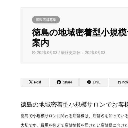
掲載店舗募集
徳島の地域密着型小規
案内
2026.06.03 / 最終更新日：2026.06.03
Post
Share
LINE
not
徳島の地域密着型小規模サロンでお客
徳島で小規模サロンに関わる店舗様は、店舗名を知ってい
大切です。費用を抑えて店舗情報を届けたい店舗様に向け