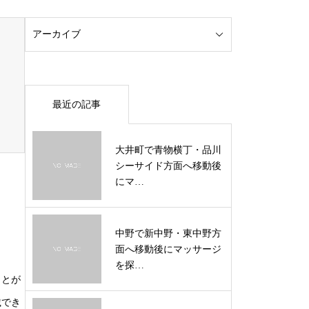
最近の記事
大井町で青物横丁・品川
シーサイド方面へ移動後
にマ…
中野で新中野・東中野方
面へ移動後にマッサージ
を探…
ことが
載でき