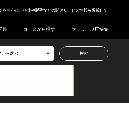
ジを中心に、整体や脱毛などの関連サービス情報も掲載して
府県
コースから探す
マッサージ店特集
スから選ぶ