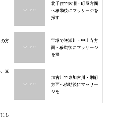
北千住で綾瀬・町屋方面
へ移動後にマッサージを
探す…
宝塚で逆瀬川・中山寺方
ての方
面へ移動後にマッサージ
を探…
か、支
加古川で東加古川・別府
方面へ移動後にマッサー
ジを…
方にも