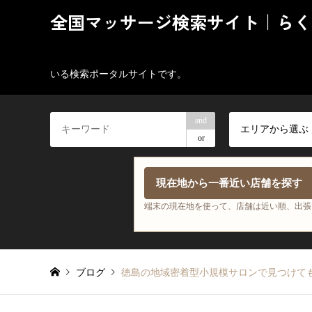
全国マッサージ検索サイト｜らく
いる検索ポータルサイトです。
and
エリアから選ぶ
or
現在地から一番近い店舗を探す
端末の現在地を使って、店舗は近い順、出張
ブログ
徳島の地域密着型小規模サロンで見つけて