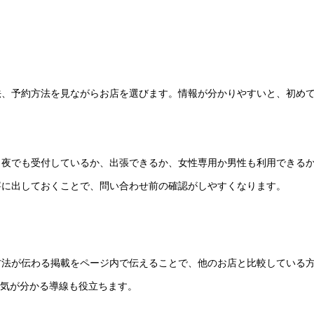
法、予約方法を見ながらお店を選びます。情報が分かりやすいと、初め
、夜でも受付しているか、出張できるか、女性専用か男性も利用できる
寧に出しておくことで、問い合わせ前の確認がしやすくなります。
方法が伝わる掲載をページ内で伝えることで、他のお店と比較している
囲気が分かる導線も役立ちます。