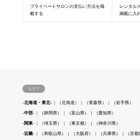
プライベートサロンの支払い方法を掲
レンタル
載する
掲載に入
エリア
-北海道・東北-
（北海道）
（青森県）
（岩手県）
-中部-
（静岡県）
（富山県）
（愛知県）
-関東-
（埼玉県）
（東京都）
（神奈川県）
-近畿-
（和歌山県）
（大阪府）
（兵庫県）
（京都