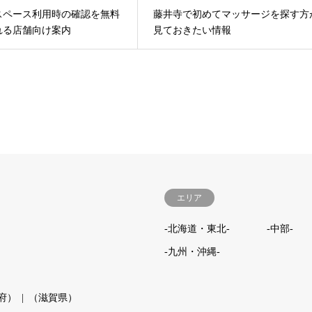
スペース利用時の確認を無料
藤井寺で初めてマッサージを探す方
れる店舗向け案内
見ておきたい情報
エリア
-北海道・東北-
-中部-
-九州・沖縄-
府）
（滋賀県）