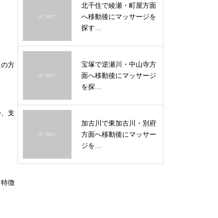
北千住で綾瀬・町屋方面
へ移動後にマッサージを
探す…
宝塚で逆瀬川・中山寺方
ての方
面へ移動後にマッサージ
を探…
か、支
加古川で東加古川・別府
方面へ移動後にマッサー
ジを…
も特徴