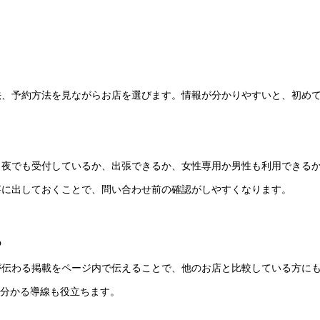
法、予約方法を見ながらお店を選びます。情報が分かりやすいと、初め
、夜でも受付しているか、出張できるか、女性専用か男性も利用できる
寧に出しておくことで、問い合わせ前の確認がしやすくなります。
る
が伝わる掲載をページ内で伝えることで、他のお店と比較している方に
が分かる導線も役立ちます。