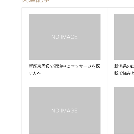
新座東周辺で宿泊中にマッサージを探
新潟県の
す方へ
載で強み