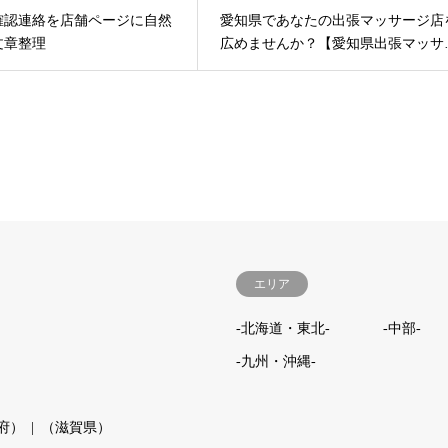
確認連絡を店舗ページに自然
愛知県であなたの出張マッサージ店
文章整理
広めませんか？【愛知県出張マッサ
エリア
-北海道・東北-
-中部-
-九州・沖縄-
府）
（滋賀県）