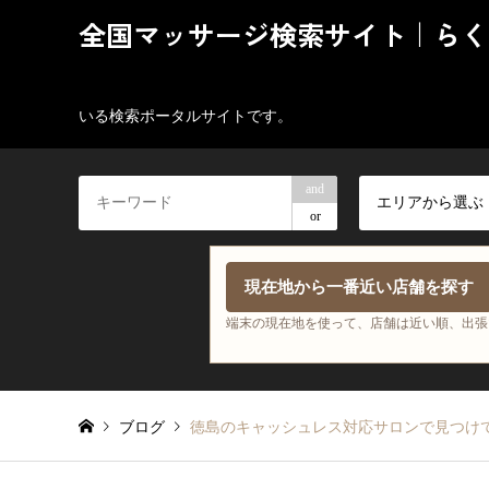
全国マッサージ検索サイト｜らく
いる検索ポータルサイトです。
and
エリアから選ぶ
or
現在地から一番近い店舗を探す
端末の現在地を使って、店舗は近い順、出張
ブログ
徳島のキャッシュレス対応サロンで見つけ