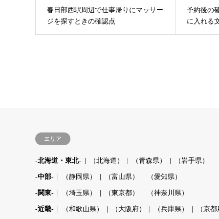
春日部西駅周辺で仕事帰りにマッサー
予約後の
ジを探すときの確認点
に入れる
エリア
-北海道・東北-
（北海道）
（青森県）
（岩手県）
-中部-
（静岡県）
（富山県）
（愛知県）
-関東-
（埼玉県）
（東京都）
（神奈川県）
-近畿-
（和歌山県）
（大阪府）
（兵庫県）
（京都