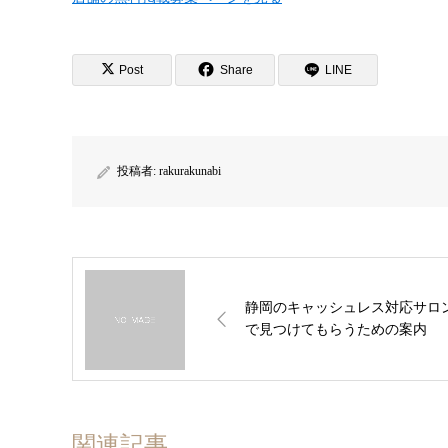
Post
Share
LINE
投稿者:
rakurakunabi
静岡のキャッシュレス対応サロ
で見つけてもらうための案内
関連記事