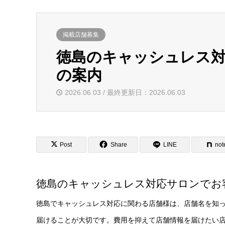
掲載店舗募集
徳島のキャッシュレス
の案内
2026.06.03 / 最終更新日：2026.06.03
Post
Share
LINE
not
徳島のキャッシュレス対応サロンでお
徳島でキャッシュレス対応に関わる店舗様は、店舗名を知
届けることが大切です。費用を抑えて店舗情報を届けたい