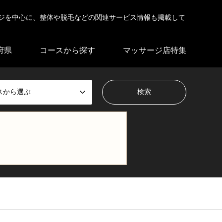
ジを中心に、整体や脱毛などの関連サービス情報も掲載して
府県
コースから探す
マッサージ店特集
スから選ぶ