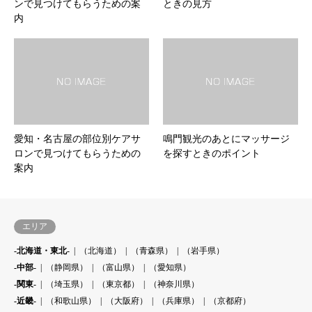
ンで見つけてもらうための案
ときの見方
内
愛知・名古屋の部位別ケアサ
鳴門観光のあとにマッサージ
ロンで見つけてもらうための
を探すときのポイント
案内
エリア
-北海道・東北-
（北海道）
（青森県）
（岩手県）
-中部-
（静岡県）
（富山県）
（愛知県）
-関東-
（埼玉県）
（東京都）
（神奈川県）
-近畿-
（和歌山県）
（大阪府）
（兵庫県）
（京都府）