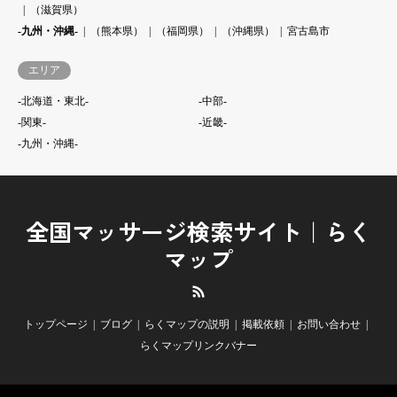
（滋賀県）
-九州・沖縄-
（熊本県）
（福岡県）
（沖縄県）
宮古島市
エリア
-北海道・東北-
-中部-
-関東-
-近畿-
-九州・沖縄-
全国マッサージ検索サイト｜らく
マップ
RSS
トップページ
ブログ
らくマップの説明
掲載依頼
お問い合わせ
らくマップリンクバナー