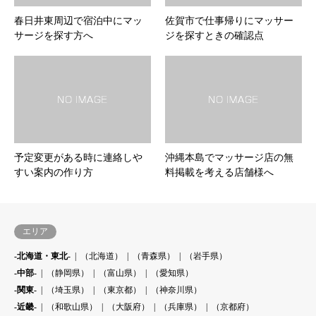
春日井東周辺で宿泊中にマッ
佐賀市で仕事帰りにマッサー
サージを探す方へ
ジを探すときの確認点
予定変更がある時に連絡しや
沖縄本島でマッサージ店の無
すい案内の作り方
料掲載を考える店舗様へ
エリア
-北海道・東北-
（北海道）
（青森県）
（岩手県）
-中部-
（静岡県）
（富山県）
（愛知県）
-関東-
（埼玉県）
（東京都）
（神奈川県）
-近畿-
（和歌山県）
（大阪府）
（兵庫県）
（京都府）