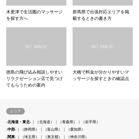
木更津で生活圏のマッサージ
群馬県で出張対応エリアを掲
を探す方へ
載するときの書き方
徳島の飛び込み相談しやすい
大橋で料金が分かりやすいマ
リラクゼーション店で見つけ
ッサージを探すときの確認点
てもらうための案内
エリア
-北海道・東北-
（北海道）
（青森県）
（岩手県）
-中部-
（静岡県）
（富山県）
（愛知県）
-関東-
（埼玉県）
（東京都）
（神奈川県）