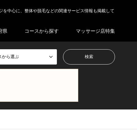
ジを中心に、整体や脱毛などの関連サービス情報も掲載して
府県
コースから探す
マッサージ店特集
スから選ぶ