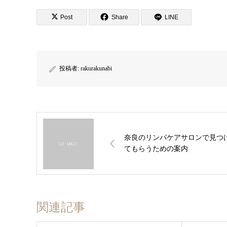
Post
Share
LINE
投稿者:
rakurakunabi
奈良のリンパケアサロンで見つ
てもらうための案内
関連記事