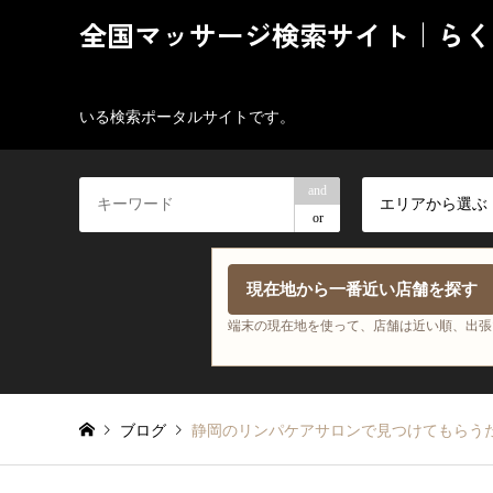
全国マッサージ検索サイト｜らく
いる検索ポータルサイトです。
and
エリアから選ぶ
or
現在地から一番近い店舗を探す
端末の現在地を使って、店舗は近い順、出張
ブログ
静岡のリンパケアサロンで見つけてもらう