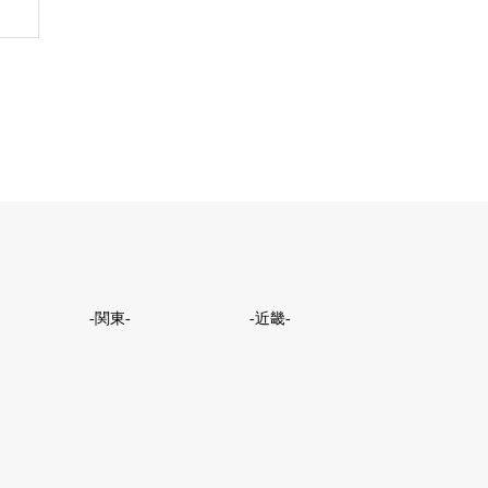
-関東-
-近畿-