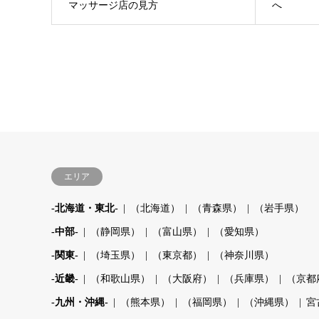
マッサージ店の見方
へ
エリア
-北海道・東北-
（北海道）
（青森県）
（岩手県）
-中部-
（静岡県）
（富山県）
（愛知県）
-関東-
（埼玉県）
（東京都）
（神奈川県）
-近畿-
（和歌山県）
（大阪府）
（兵庫県）
（京都
-九州・沖縄-
（熊本県）
（福岡県）
（沖縄県）
宮