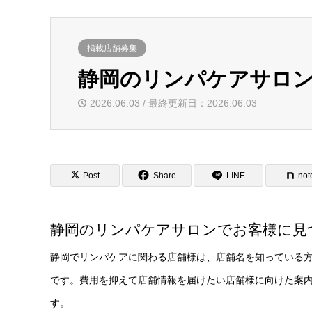
掲載店舗募集
静岡のリンパケアサロ
2026.06.03 / 最終更新日：2026.06.03
Post
Share
LINE
not
静岡のリンパケアサロンでお客様に見
静岡でリンパケアに関わる店舗様は、店舗名を知っている
です。費用を抑えて店舗情報を届けたい店舗様に向けた案
す。