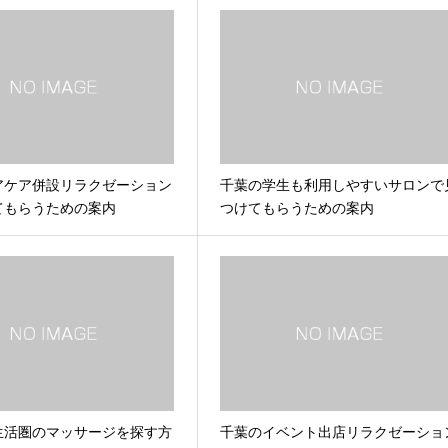
アケア併設リラクゼーション
千葉の学生も利用しやすいサロンで
てもらうための案内
つけてもらうための案内
生活圏のマッサージを探す方
千葉のイベント出店リラクゼーショ