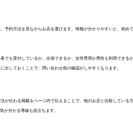
法、予約方法を見ながらお店を選びます。情報が分かりやすいと、初め
、夜でも受付しているか、出張できるか、女性専用か男性も利用できる
寧に出しておくことで、問い合わせ前の確認がしやすくなります。
方法が伝わる掲載をページ内で伝えることで、他のお店と比較している
囲気が分かる導線も役立ちます。