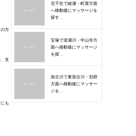
北千住で綾瀬・町屋方面
へ移動後にマッサージを
探す…
ての方
宝塚で逆瀬川・中山寺方
面へ移動後にマッサージ
を探…
か、支
加古川で東加古川・別府
方面へ移動後にマッサー
ジを…
方にも