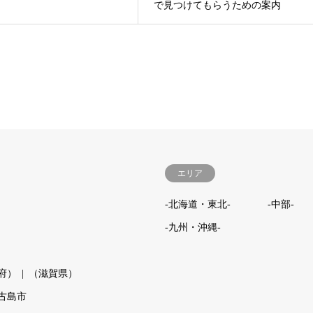
で見つけてもらうための案内
エリア
-北海道・東北-
-中部-
-九州・沖縄-
府）
（滋賀県）
古島市