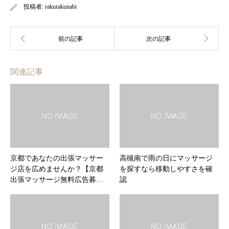
投稿者:
rakurakunabi
関連記事
京都であなたの出張マッサー
高槻南で雨の日にマッサージ
ジ店を広めませんか？【京都
を探すなら移動しやすさを確
出張マッサージ無料広告募…
認