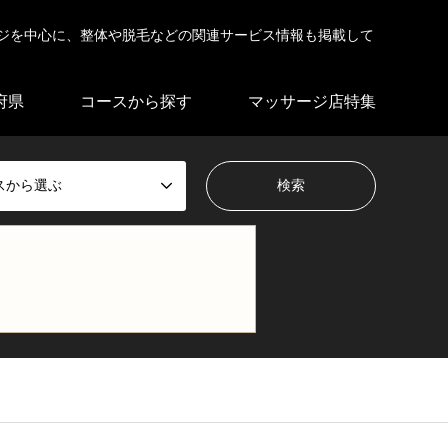
ジを中心に、整体や脱毛などの関連サービス情報も掲載して
府県
コースから探す
マッサージ店特集
スから選ぶ