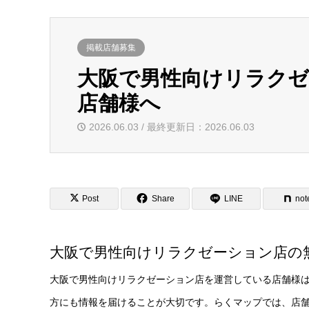
掲載店舗募集
大阪で男性向けリラクゼ
店舗様へ
2026.06.03 / 最終更新日：2026.06.03
Post
Share
LINE
not
大阪で男性向けリラクゼーション店の
大阪で男性向けリラクゼーション店を運営している店舗様
方にも情報を届けることが大切です。らくマップでは、店