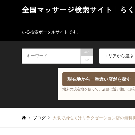
全国マッサージ検索サイト｜らく
いる検索ポータルサイトです。
and
エリアから選ぶ
or
現在地から一番近い店舗を探す
端末の現在地を使って、店舗は近い順、出張
ブログ
大阪で男性向けリラクゼーション店の無料