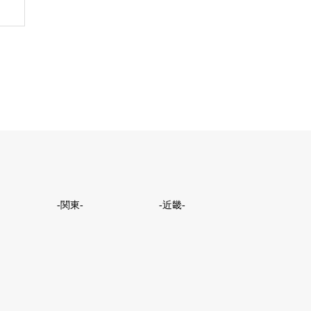
-関東-
-近畿-