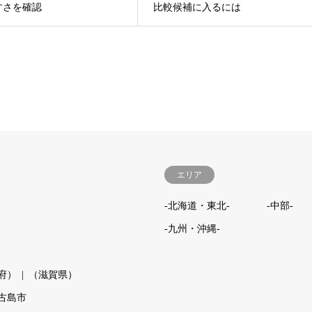
すさを確認
比較候補に入るには
エリア
-北海道・東北-
-中部-
-九州・沖縄-
府）
（滋賀県）
古島市