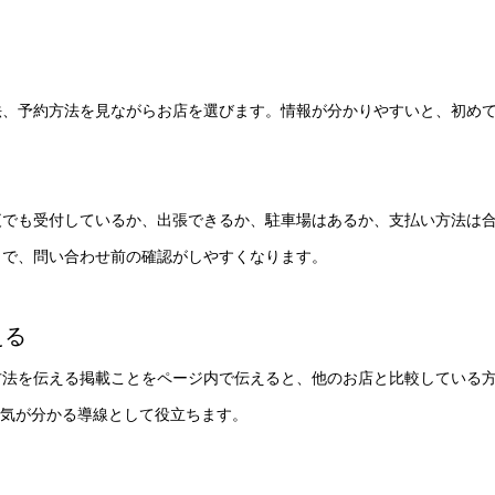
法、予約方法を見ながらお店を選びます。情報が分かりやすいと、初め
夜でも受付しているか、出張できるか、駐車場はあるか、支払い方法は
とで、問い合わせ前の確認がしやすくなります。
える
方法を伝える掲載ことをページ内で伝えると、他のお店と比較している
囲気が分かる導線として役立ちます。