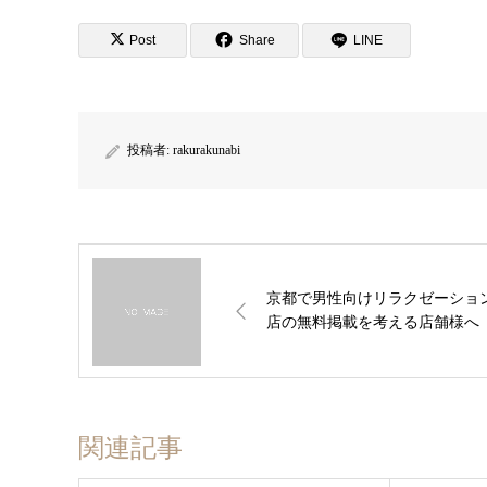
Post
Share
LINE
投稿者:
rakurakunabi
京都で男性向けリラクゼーショ
店の無料掲載を考える店舗様へ
関連記事