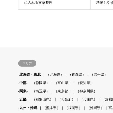
に入れる文章整理
移動しや
エリア
-北海道・東北-
（北海道）
（青森県）
（岩手県）
-中部-
（静岡県）
（富山県）
（愛知県）
-関東-
（埼玉県）
（東京都）
（神奈川県）
-近畿-
（和歌山県）
（大阪府）
（兵庫県）
（京都
-九州・沖縄-
（熊本県）
（福岡県）
（沖縄県）
宮