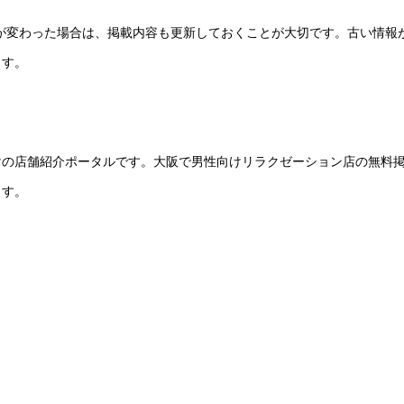
ーが変わった場合は、掲載内容も更新しておくことが大切です。古い情報
ます。
けの店舗紹介ポータルです。大阪で男性向けリラクゼーション店の無料
ます。