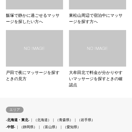
飯塚で静かに過ごせるマッサ
東松山周辺で宿泊中にマッサ
ージを探したい方へ
ージを探す方へ
戸田で夜にマッサージを探す
大牟田北で料金が分かりやす
ときの見方
いマッサージを探すときの確
認点
エリア
-北海道・東北-
（北海道）
（青森県）
（岩手県）
-中部-
（静岡県）
（富山県）
（愛知県）