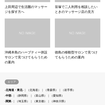
上田周辺で生活圏のマッサー
笹塚で二人利用を相談したい
ジを探す方へ
ときのマッサージ店の見方
沖縄本島のハーブティー併設
徳島の移動型サロンで見つけ
サロンで見つけてもらうため
てもらうための案内
の案内
エリア
-北海道・東北-
（北海道）
（青森県）
（岩手県）
-中部-
（静岡県）
（富山県）
（愛知県）
-関東-
（埼玉県）
（東京都）
（神奈川県）