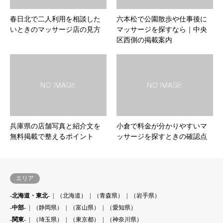
春日北で二人利用を相談した
六本松で公園散歩や仕事後に
いときのマッサージ店の見方
マッサージを探すなら｜中央
区西側の掲載案内
兵庫県の店舗写真と紹介文を
小倉で料金が分かりやすいマ
無料掲載で整えるポイント
ッサージを探すときの確認点
エリア
-北海道・東北-
（北海道）
（青森県）
（岩手県）
-中部-
（静岡県）
（富山県）
（愛知県）
-関東-
（埼玉県）
（東京都）
（神奈川県）