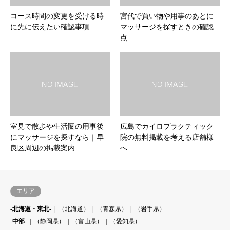
コース時間の変更を受ける時
宮代で買い物や用事のあとに
に先に伝えたい確認事項
マッサージを探すときの確認
点
室見で散歩や生活圏の用事後
広島でカイロプラクティック
にマッサージを探すなら｜早
院の無料掲載を考える店舗様
良区周辺の掲載案内
へ
エリア
-北海道・東北-
（北海道）
（青森県）
（岩手県）
-中部-
（静岡県）
（富山県）
（愛知県）