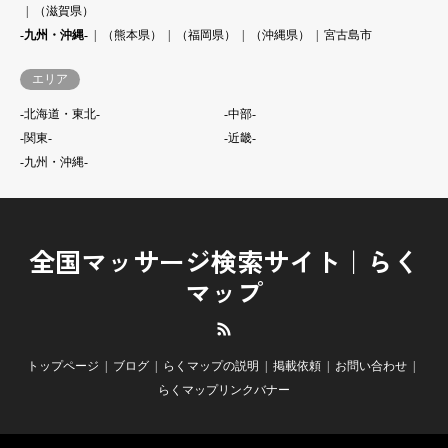
（滋賀県）
-九州・沖縄-
（熊本県）
（福岡県）
（沖縄県）
宮古島市
エリア
-北海道・東北-
-中部-
-関東-
-近畿-
-九州・沖縄-
全国マッサージ検索サイト｜らく
マップ
RSS
トップページ
ブログ
らくマップの説明
掲載依頼
お問い合わせ
らくマップリンクバナー