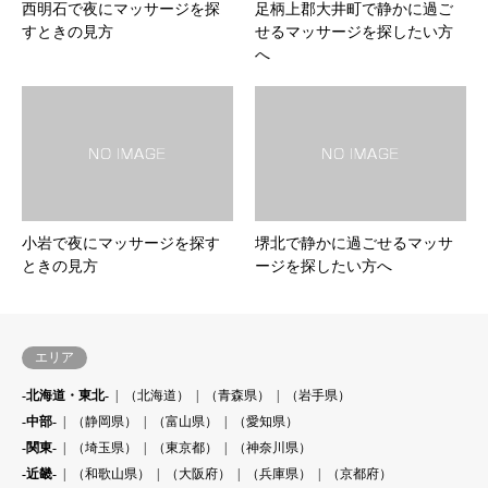
西明石で夜にマッサージを探
足柄上郡大井町で静かに過ご
すときの見方
せるマッサージを探したい方
へ
小岩で夜にマッサージを探す
堺北で静かに過ごせるマッサ
ときの見方
ージを探したい方へ
エリア
-北海道・東北-
（北海道）
（青森県）
（岩手県）
-中部-
（静岡県）
（富山県）
（愛知県）
-関東-
（埼玉県）
（東京都）
（神奈川県）
-近畿-
（和歌山県）
（大阪府）
（兵庫県）
（京都府）