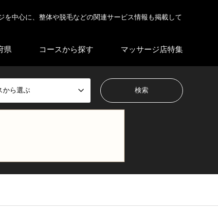
ジを中心に、整体や脱毛などの関連サービス情報も掲載して
府県
コースから探す
マッサージ店特集
スから選ぶ