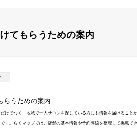
つけてもらうための案内
e
もらうための案内
方だけでなく、地域で一人サロンを探している方にも情報を届けること
内です。らくマップでは、店舗の基本情報や予約導線を整理して掲載で