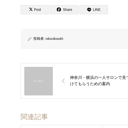
Post
Share
LINE
投稿者:
rakurakunabi
神奈川・横浜の一人サロンで見
けてもらうための案内
関連記事