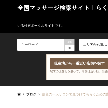
全国マッサージ検索サイト｜らく
いる検索ポータルサイトです。
and
エリアから選ぶ
or
現在地から一番近い店舗を探す
端末の現在地を使って、店舗は近い順、出張
ブログ
奈良の一人サロンで見つけてもらうための