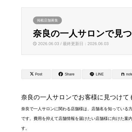
掲載店舗募集
奈良の一人サロンで見
2026.06.03 / 最終更新日：2026.06.03
Post
Share
LINE
not
奈良の一人サロンでお客様に見つけて
奈良で一人サロンに関わる店舗様は、店舗名を知っている
です。費用を抑えて店舗情報を届けたい店舗様に向けた案
す。