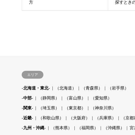
方
探すとき
エリア
-北海道・東北-
（北海道）
（青森県）
（岩手県）
-中部-
（静岡県）
（富山県）
（愛知県）
-関東-
（埼玉県）
（東京都）
（神奈川県）
-近畿-
（和歌山県）
（大阪府）
（兵庫県）
（京都
-九州・沖縄-
（熊本県）
（福岡県）
（沖縄県）
宮