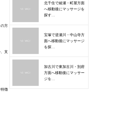
北千住で綾瀬・町屋方面
へ移動後にマッサージを
探す…
ての方
宝塚で逆瀬川・中山寺方
面へ移動後にマッサージ
を探…
か、支
加古川で東加古川・別府
方面へ移動後にマッサー
ジを…
も特徴