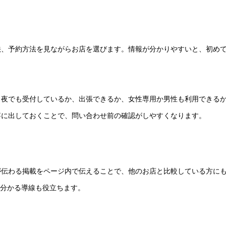
法、予約方法を見ながらお店を選びます。情報が分かりやすいと、初め
、夜でも受付しているか、出張できるか、女性専用か男性も利用できる
寧に出しておくことで、問い合わせ前の確認がしやすくなります。
が伝わる掲載をページ内で伝えることで、他のお店と比較している方に
が分かる導線も役立ちます。