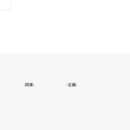
-関東-
-近畿-