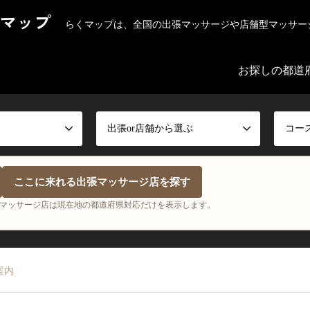
マップ
らくマップは、全国の出張マッサージや店舗型マッサー
お探しの都道
出張or店舗から選ぶ
コー
ここに来れる出張マッサージ店を探す
マッサージ店は現在地の都道府県対応だけを表示します。
案内