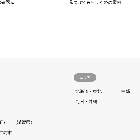
の確認点
見つけてもらうための案内
エリア
-北海道・東北-
-中部-
-九州・沖縄-
府）
（滋賀県）
古島市