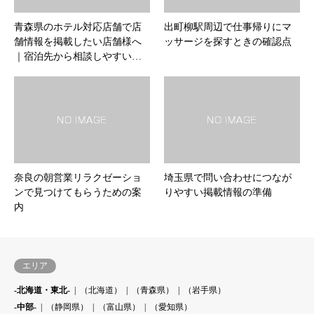
青森県のホテル対応店舗で店
出町柳駅周辺で仕事帰りにマ
舗情報を掲載したい店舗様へ
ッサージを探すときの確認点
｜宿泊先から相談しやすい…
奈良の朝営業リラクゼーショ
埼玉県で問い合わせにつなが
ンで見つけてもらうための案
りやすい掲載情報の準備
内
エリア
-北海道・東北-
（北海道）
（青森県）
（岩手県）
-中部-
（静岡県）
（富山県）
（愛知県）