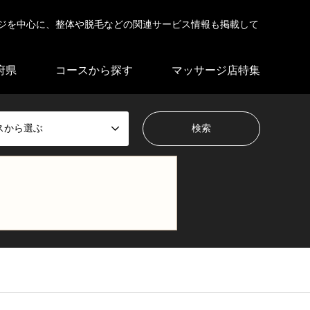
ジを中心に、整体や脱毛などの関連サービス情報も掲載して
府県
コースから探す
マッサージ店特集
スから選ぶ