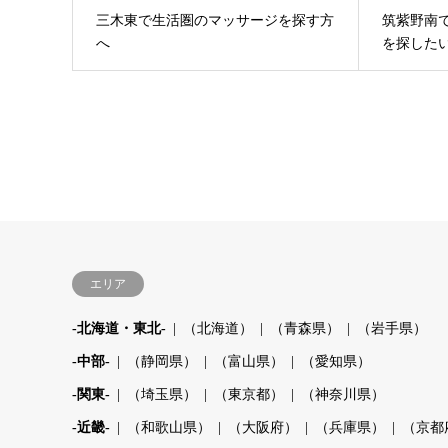
三木東で生活圏のマッサージを探す方
筑紫野南
へ
を探した
エリア
-北海道・東北-
（北海道）
（青森県）
（岩手県）
-中部-
（静岡県）
（富山県）
（愛知県）
-関東-
（埼玉県）
（東京都）
（神奈川県）
-近畿-
（和歌山県）
（大阪府）
（兵庫県）
（京都