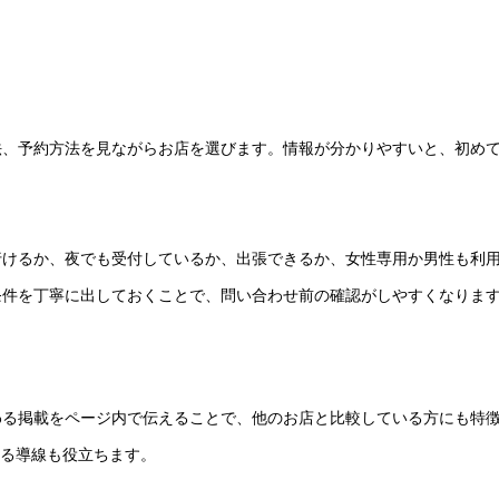
法、予約方法を見ながらお店を選びます。情報が分かりやすいと、初め
行けるか、夜でも受付しているか、出張できるか、女性専用か男性も利
条件を丁寧に出しておくことで、問い合わせ前の確認がしやすくなりま
わる掲載をページ内で伝えることで、他のお店と比較している方にも特
かる導線も役立ちます。