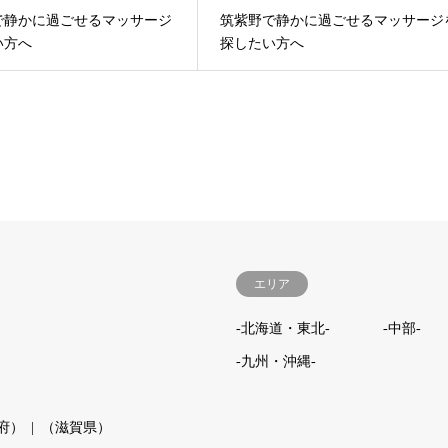
で静かに過ごせるマッサージ
筑紫野で静かに過ごせるマッサージ
い方へ
探したい方へ
エリア
-北海道・東北-
-中部-
-九州・沖縄-
府）
（滋賀県）