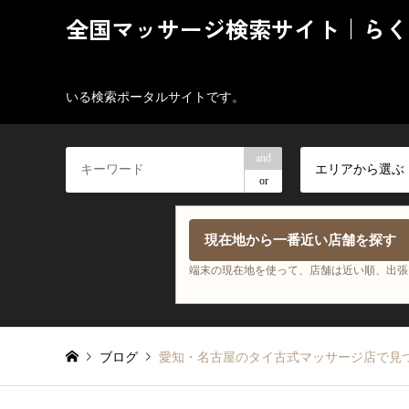
全国マッサージ検索サイト｜らく
いる検索ポータルサイトです。
and
エリアから選ぶ
or
現在地から一番近い店舗を探す
端末の現在地を使って、店舗は近い順、出張
ブログ
愛知・名古屋のタイ古式マッサージ店で見