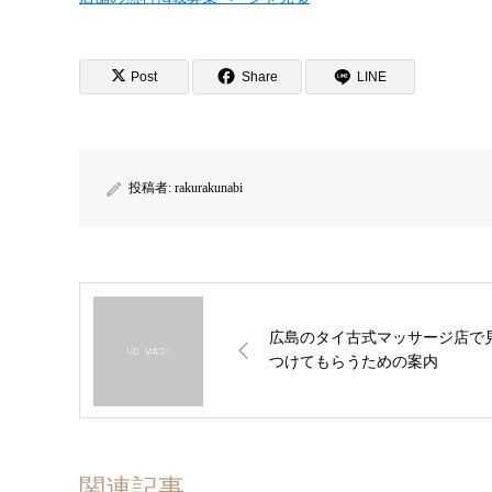
Post
Share
LINE
投稿者:
rakurakunabi
広島のタイ古式マッサージ店で
つけてもらうための案内
関連記事