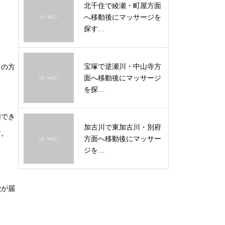
北千住で綾瀬・町屋方面
へ移動後にマッサージを
探す…
宝塚で逆瀬川・中山寺方
ての方
面へ移動後にマッサージ
を探…
用でき
加古川で東加古川・別府
す。
方面へ移動後にマッサー
ジを…
徴が届