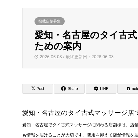
掲載店舗募集
愛知・名古屋のタイ古
ための案内
2026.06.03 / 最終更新日：2026.06.03
Post
Share
LINE
not
愛知・名古屋のタイ古式マッサージ店
愛知・名古屋でタイ古式マッサージに関わる店舗様は、店
も情報を届けることが大切です。費用を抑えて店舗情報を