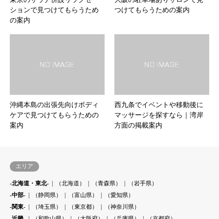
ションで見つけてもらうため
つけてもらうための案内
の案内
沖縄本島の出張先向けボディ
西九条でイベントや移動後に
ケアで見つけてもらうための
マッサージを探すなら｜湾岸
案内
方面の掲載案内
エリア
-北海道・東北-
（北海道）
（青森県）
（岩手県）
-中部-
（静岡県）
（富山県）
（愛知県）
-関東-
（埼玉県）
（東京都）
（神奈川県）
-近畿-
（和歌山県）
（大阪府）
（兵庫県）
（京都府）